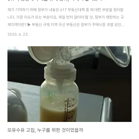
제가 기억하기 위해 정부가 내놓은 617 부동산대책 중 에 대한 부분을 정리합
니다. 가장 이슈가 되는 부분이죠. 제일 먼저 알아야 할 것. 정부가 제한하는 규
제지역이란? ▶ 부동산 규제 지역 우선 부동산은 정부가 주택시장 과열 요인을
차단하기 위한 규제지역이 있고, 비규제지역이 있습니다. 다시 규제지역으로는
2020. 6. 23.
조정대상지역, 투기과열지구, 투기지역으로 나뉘어 집니다. 6월 18일에 공고
하였고, 공고 후 5일이 지난 6월 23일자, 오늘 자로 토지거래허가구역이 추가
지정되었습니다. ▶ 규제지역내 주택담보대출 취급 시 전입·처분 요건 강화 기
존에는 투기지역·투기과열지구 내 시가 9억원 초과 주택 구입을 위해 주택담보
대출을 받는 경우, 1년내 전입 의..
모유수유 고집, 누구를 위한 것이었을까