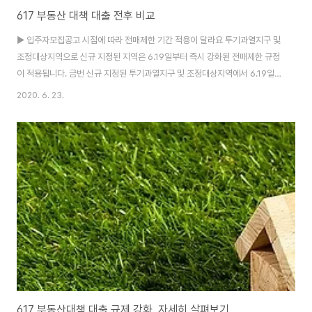
617 부동산 대책 대출 전후 비교
▶ 입주자모집공고 시점에 따라 전매제한 기간 적용이 달라요 투기과열지구 및
조정대상지역으로 신규 지정된 지역은 6.19일부터 즉시 강화된 전매제한 규정
이 적용됩니다. 금번 신규 지정된 투기과열지구 및 조정대상지역에서 6.19일
이후 입주자모집공고 승인 신청을 한 단지는 소유권이전등기시까지 분양권 전
2020. 6. 23.
매 불가 * 단, 분양가 상한제 적용 주택의 경우 별도의 전매제한 기간 적용 전매
를 목적으로 분양권을 보시는 분들은 6.19 이전 입주자모집공고 승인 신청이
완료되었는지 여부를 중점적으로 보셔야 겠네요. 6.19일 이전 입주자모집공고
승인 신청을 완료한 단지의 경우, 투기과열지구는 종전의 전매제한 기간 종료
시 1회에 한해 전매가 가능하며, 해당 분양권의 매수자는 소유권이전등기시까
지 전매 불가 입니다. 조정대상..
617 부동산대책 대출 규제 강화, 자세히 살펴보기