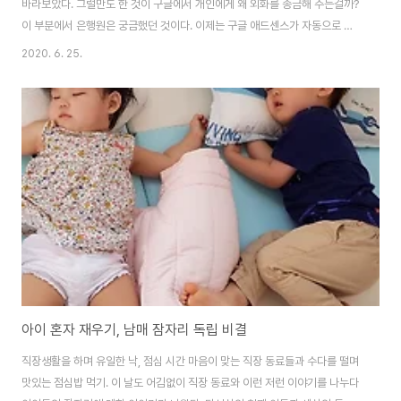
바라보았다. 그럴만도 한 것이 구글에서 개인에게 왜 외화를 송금해 주는걸까?
이 부분에서 은행원은 궁금했던 것이다. 이제는 구글 애드센스가 자동으로 외
화계좌에 찍히지만, 한때는 직접 은행에 방문해야만 했다. 그리고 이제는 유튜
2020. 6. 25.
브가 대중화 되어 유튜브 수익을 외화로 번다는 사실을 많은 사람들이 인지하
고 있고, 구글로 입금되는 외화를 출금하는 것이 그리 생소한 일은 아니다. 나는
2009년부터 블로그를 시작했다. 그리고 지금도 기록 중이다. 문득 후배가 내
게 물었다. 블로그를 어떻게 그리 일찍 시작하게 되었냐고. 먼저 시작한 것은 온
라인 책 서점(당시에는 온라인 서적몰도 드물었다)에서 책을 사서 감명을 받아
그 책의 감상평을 남기..
아이 혼자 재우기, 남매 잠자리 독립 비결
직장생활을 하며 유일한 낙, 점심 시간 마음이 맞는 직장 동료들과 수다를 떨며
맛있는 점심밥 먹기. 이 날도 어김없이 직장 동료와 이런 저런 이야기를 나누다