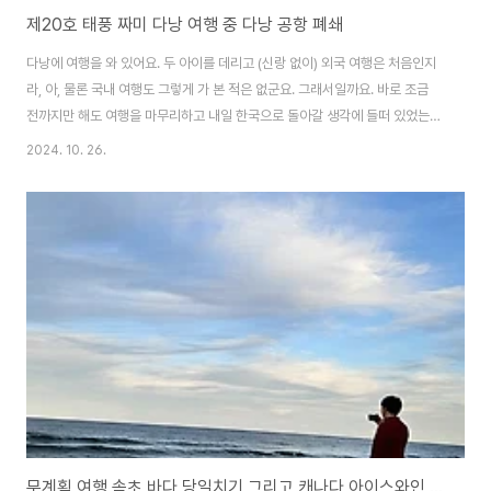
제20호 태풍 짜미 다낭 여행 중 다낭 공항 폐쇄
다낭에 여행을 와 있어요. 두 아이를 데리고 (신랑 없이) 외국 여행은 처음인지
라, 아, 물론 국내 여행도 그렇게 가 본 적은 없군요. 그래서일까요. 바로 조금
전까지만 해도 여행을 마무리하고 내일 한국으로 돌아갈 생각에 들떠 있었는데
요. 다낭에 4박 정도하고 나니 한국이 그리워지더군요. 그런데 조금 전 다낭 공
2024. 10. 26.
항이 폐쇄되었다는 소식을 접하고 살짝 멘붕 상태입니다. 이런 경우는 처음이
다 보니 말이죠. 다낭 태풍 짜미 영향권 공항 폐쇄 인터파크 투어를 통해 아시아
나 항공으로 예매를 했는데, 직접 아시아나 항공으로 결제를 했더라면 좋았을
것을. 하는 아쉬움이 생기기도 합니다. (다음엔 항공사로 직접 예매해야겠어요)
이미 주말이기도 하고 고객센터는 연락이 닿지 않습니다. 당황스럽군요. 하하
하; 무사히 한국으로..
무계획 여행 속초 바다 당일치기 그리고 캐나다 아이스와인 한 잔