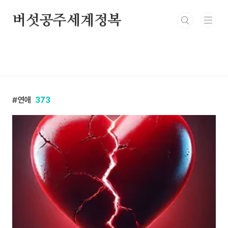
본문 바로가기
버섯공주세계정복
연애
373