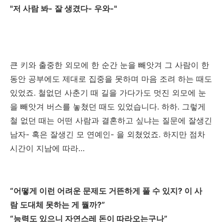
"저 사람 봐- 잘 생겼다- 우와-"
큰 키와 출중한 외모에 한 순간 눈을 빼앗겨 그 사람이 한
동안 공부에도 제대로 집중을 못하며 마음 조려 하는 때도
있었죠. 철없던 사춘기 때 길을 가다가도 멋진 외모에 눈
을 빼앗겨 버스를 놓쳤던 때도 있었습니다. 하하. 그렇게
철 없던 때는 어떤 사람과 결혼하고 싶냐는 질문에 잘생긴
남자- 혹은 잘생긴 모 연예인- 을 외쳤었죠. 하지만 점차
시간이 지남에 따라…
“어떻게 이런 어려운 문제도 거뜬하게 풀 수 있지? 이 사
람 도대체 못하는 게 뭘까?”
“능력도 있으니 자연스레 돈이 따라오는구나”