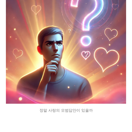
정말 사랑의 모범답안이 있을까