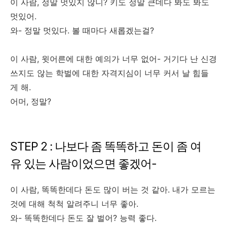
이 사람, 정말 멋있지 않니? 키도 정말 큰데다 봐도 봐도
멋있어.
와- 정말 멋있다. 볼 때마다 새롭겠는걸?
이 사람, 윗어른에 대한 예의가 너무 없어- 거기다 난 신경
쓰지도 않는 학벌에 대한 자격지심이 너무 커서 날 힘들
게 해.
어머, 정말?
STEP 2 : 나보다 좀 똑똑하고 돈이 좀 여
유 있는 사람이었으면 좋겠어-
이 사람, 똑똑한데다 돈도 많이 버는 것 같아. 내가 모르는
것에 대해 척척 알려주니 너무 좋아.
와- 똑똑한데다 돈도 잘 벌어? 능력 좋다.