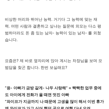
비상한 머리와 뛰어난 능력. 거기다 그 능력에 맞는 재
력. 어떤 사람과 결혼하고 싶냐는 질문에 외모는 다소 평
범하더라도 돈 좀 있는 남자- 능력이 있는 남자- 를 외쳤
습니다.
요즘은? 제 바로 옆자리에 앉아 계시는 차장님을 보며 모
범답을 찾곤 합니다. 한번 보실래요?
“응- 아빠가 금방 갈게- 나두 사랑해” = 빡빡한 업무 중에
도 아이에게 전화가 올 때면 멋진 아빠
“와이프가 지금까지 나 때문에 고생을 많이 해서 이번 휴가
엔 와이프가 가고 싶어 했던 곳으로 여행 다녀 오려