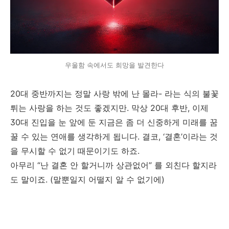
우울함 속에서도 희망을 발견한다
20대 중반까지는 정말 사랑 밖에 난 몰라- 라는 식의 불꽃
튀는 사랑을 하는 것도 좋겠지만. 막상 20대 후반, 이제
30대 진입을 눈 앞에 둔 지금은 좀 더 신중하게 미래를 꿈
꿀 수 있는 연애를 생각하게 됩니다. 결코, ‘결혼’이라는 것
을 무시할 수 없기 때문이기도 하죠.
아무리 “난 결혼 안 할거니까 상관없어” 를 외친다 할지라
도 말이죠. (말뿐일지 어떨지 알 수 없기에)