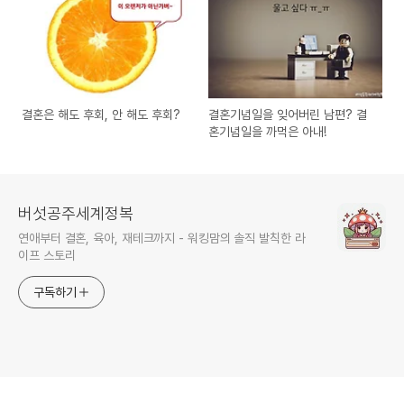
결혼은 해도 후회, 안 해도 후회?
결혼기념일을 잊어버린 남편? 결
혼기념일을 까먹은 아내!
버섯공주세계정복
연애부터 결혼, 육아, 재테크까지 - 워킹맘의 솔직 발칙한 라
이프 스토리
구독하기