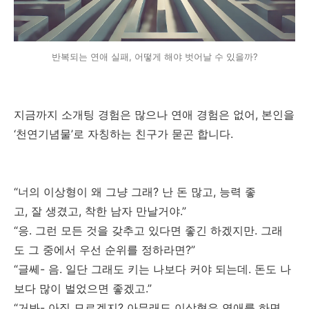
반복되는 연애 실패, 어떻게 해야 벗어날 수 있을까?
지금까지 소개팅 경험은 많으나 연애 경험은 없어, 본인을
‘천연기념물’로 자칭하는 친구가 묻곤 합니다.
“너의 이상형이 왜 그냥 그래? 난 돈 많고, 능력 좋
고, 잘 생겼고, 착한 남자 만날거야.”
“응. 그런 모든 것을 갖추고 있다면 좋긴 하겠지만. 그래
도 그 중에서 우선 순위를 정하라면?”
“글쎄- 음. 일단 그래도 키는 나보다 커야 되는데. 돈도 나
보다 많이 벌었으면 좋겠고.”
“거봐- 아직 모르겠지? 아무래도 이상형은 연애를 하면