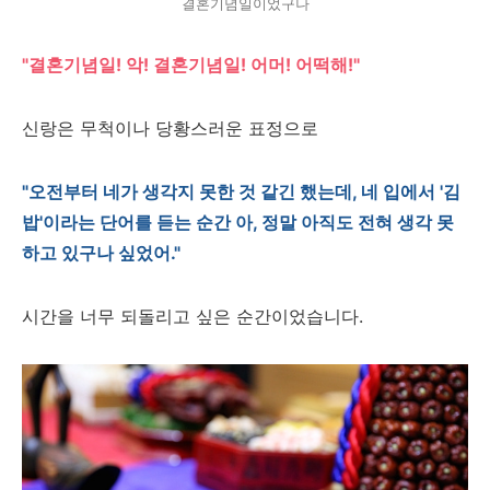
결혼기념일이었구나
"결혼기념일! 악! 결혼기념일! 어머! 어떡해!"
신랑은 무척이나 당황스러운 표정으로
"오전부터 네가 생각지 못한 것 같긴 했는데, 네 입에서 '김
밥'이라는 단어를 듣는 순간 아, 정말 아직도 전혀 생각 못
하고 있구나 싶었어."
시간을 너무 되돌리고 싶은 순간이었습니다.