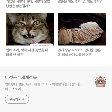
거듭된 사랑의 실패, 사랑의 모범
결혼은 해도 후회, 안 해도 후회?
답안은 없는걸까?
연애 초기, 약속 시간 늦었을 때
연애 상담 타로카드 연애운 결혼
화를 낸 이유
운 해석 하기 나름인 이유
버섯공주세계정복
연애부터 결혼, 육아, 재테크까지 - 워킹맘의 솔직 발칙한 라
이프 스토리
구독하기