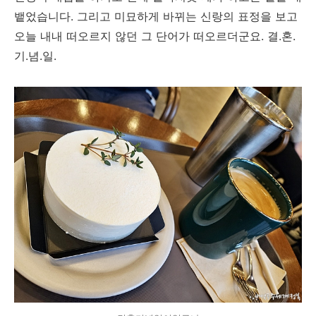
뱉었습니다. 그리고 미묘하게 바뀌는 신랑의 표정을 보고
오늘 내내 떠오르지 않던 그 단어가 떠오르더군요. 결.혼.
기.념.일.