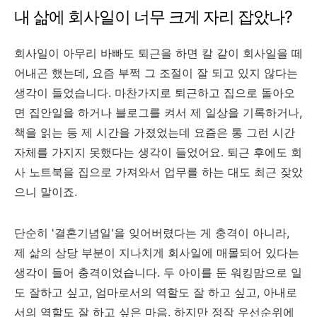
내 삶에 회사일이 너무 크게 자리 잡았나?
회사일이 아무리 바빠도 퇴근을 하면 칼 같이 회사일을 떼
어내곤 했는데, 요즘 부쩍 그 조절이 잘 되고 있지 않다는
생각이 들었습니다. 마찬가지로 퇴근하고 집으로 돌아오
면 집안일을 하거나 블로그를 켜서 제 일상을 기록하거나,
책을 읽는 등 제 시간을 가졌었는데 요즘은 통 그런 시간
자체를 가지지 못했다는 생각이 들었어요. 퇴근 후에도 회
사 노트북을 집으로 가져와서 업무를 하는 대도 최근 잦았
으니 말이죠.
단순히 '결혼기념일'을 잊어버렸다는 게 충격이 아니라,
제 삶의 상당 부분이 지나치게 회사일에 매몰되어 있다는
생각이 들어 충격이었습니다. 두 아이를 둔 워킹맘으로 일
도 잘하고 싶고, 엄마로서의 역할도 잘 하고 싶고, 아내로
서의 역할도 잘 하고 싶은 마음. 하지만 정작 우선순위에