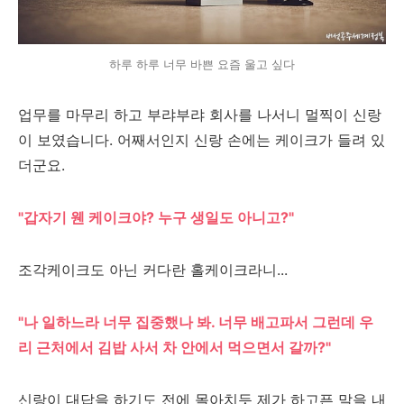
하루 하루 너무 바쁜 요즘 울고 싶다
업무를 마무리 하고 부랴부랴 회사를 나서니 멀찍이 신랑
이 보였습니다. 어째서인지 신랑 손에는 케이크가 들려 있
더군요.
"갑자기 웬 케이크야? 누구 생일도 아니고?"
조각케이크도 아닌 커다란 홀케이크라니...
"나 일하느라 너무 집중했나 봐. 너무 배고파서 그런데 우
리 근처에서 김밥 사서 차 안에서 먹으면서 갈까?"
신랑이 대답을 하기도 전에 몰아치듯 제가 하고픈 말을 내