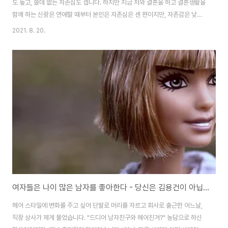
도 높고, 쓸데 없는 자존심도 셉니다. 하지만 지금 저와 결혼을 하고 결혼생활을
함께 하는 신랑은 연애할 때부터 본인은 자존심은 센 편이지만, 자존감은 낮다
는 이야기를 많이 했었습니다. 제가 자존감이 높은 이유는 태어났을 때부터 그
2021. 8. 20.
렇다기 보다는 환경적 요인이 큽니다. 어쩔 수 없는 외부 환경에 놓이다 보니 그
환경에 버티기 위해서는 좀 더 제 자신을 아끼고 사랑해야겠다는 생각에 고의
로 노력하고 또 노력한 것 같습니다. 신랑은 분명, 자존감이 높아도 될 만큼 제
가 보기엔 꽤나 멋진 남자 입니다. 제겐 부족한 여러 면을 갖추고 있어 충분히
자존감이 높아도 될 것 같거든요. 제게 없는 명석한 머리와 유려한 말발, 외모나
내면도 준수하..
여자들은 나이 많은 남자를 좋아한다 - 당신은 김용건이 아닙니다
헤어 스타일에 변화를 주고 싶어 단발로 머리를 자르고 회사로 출근한 어느날,
직장 상사가 제게 물었습니다. "드디어 남자친구와 헤어진겨?" 농담으로 하신