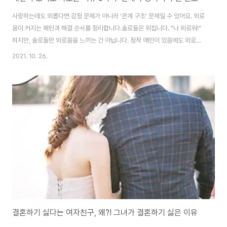
사랑하는데도 외롭다면 감정 문제가 아니라 ‘관계 구조’ 문제일 수 있어요. 외로
움이 커지는 패턴과 해결 순서를 정리합니다.솔로들은 외칩니다. "나 외로워!"
하지만, 솔로들만 외로움을 느끼는 건 아닙니다. 정작 애인이 있음에도 외로움
에 몸부림치는 경우를 보곤 합니다. '흥! 배부른 소리!' 라고 할 지 모르나 정작
2021. 10. 26.
당사자는 심각하게 자신의 외로움을 고백합니다. 저 또한 연애를 하면서도 외
로움을 느낀 적이 있기에 그 마음을 잘 이해합니다. 태어나서 평생 함께 한 가족
과 지내면서도 외로움을 느끼는 경우가 있는데, 하물며 연인이라고 외로움에서
예외일 수는 없겠죠. 연애 초기와 다른 애인, 이 모든 외로움은 애인탓? "어디
야?""아, 나 지금 바빠. 끊어." "우리 오늘은 뭐할까?""뭐 할 게 있어? ..
결혼하기 싫다는 여자친구, 왜?! 그녀가 결혼하기 싫은 이유