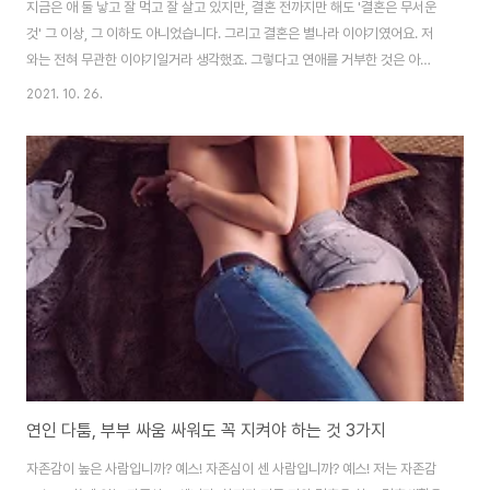
지금은 애 둘 낳고 잘 먹고 잘 살고 있지만, 결혼 전까지만 해도 '결혼은 무서운
것' 그 이상, 그 이하도 아니었습니다. 그리고 결혼은 별나라 이야기였어요. 저
와는 전혀 무관한 이야기일거라 생각했죠. 그렇다고 연애를 거부한 것은 아닙
니다. 연애를 하면서도 결혼까지는 생각하지 않았습니다. 첫째, 자라온 환경 안
2021. 10. 26.
타깝게도 아버지의 영향이 가장 컸습니다. 어린 나이에 부모님의 이혼을 경험
하면서 결혼의 한계성을 너무 일찍 경험해 버린거죠. 결혼을 하면 부부가 결혼
반지를 끼고 평생 함께 사는 줄로만 알았는데 그게 아님을 가장 가까운 가족을
통해 깨닫고 나면 결혼의 덧없음을 깨닫고 크게 실망하게 됩니다. 안타깝게도
부모의 이혼은 자식에게 영향을 줍니다. 가정 내 아버지의 모습을 보고 결혼에
대한 해석이 달라 집니..
연인 다툼, 부부 싸움 싸워도 꼭 지켜야 하는 것 3가지
자존감이 높은 사람입니까? 예스! 자존심이 센 사람입니까? 예스! 저는 자존감