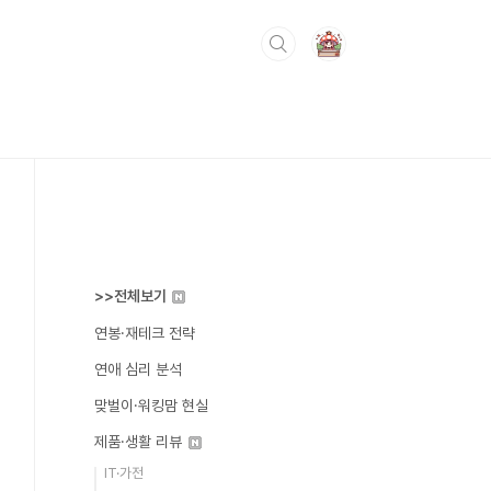
>>전체보기
연봉·재테크 전략
연애 심리 분석
맞벌이·워킹맘 현실
제품·생활 리뷰
IT·가전