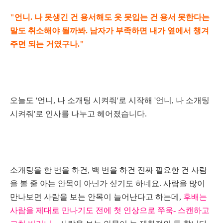
"언니. 나
못생긴 건 용서해도 옷 못입는 건 용서 못한다는
말도 취소해야 될까봐. 남자가 부족하면 내가 옆에서 챙겨
주면 되는 거였구나."
오늘도 '언니, 나 소개팅 시켜줘'로 시작해 '언니, 나 소개팅
시켜줘'로 인사를 나누고 헤어졌습니다.
소개팅을 한 번을 하건, 백 번을 하건 진짜 필요한 건 사람
을 볼 줄 아는 안목이 아닌가 싶기도 하네요. 사람을 많이
만나보면 사람을 보는 안목이 늘어난다고 하는데,
후배
는
사람을 제대로 만나기도 전에 첫 인상으로 쭈욱-
스캔하고