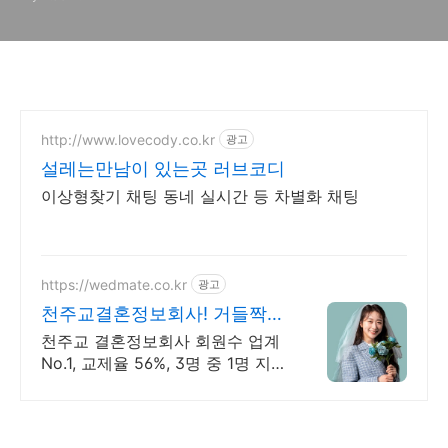
http://www.lovecody.co.kr
광고
설레는만남이 있는곳 러브코디
이상형찾기 채팅 동네 실시간 등 차별화 채팅
https://wedmate.co.kr
광고
천주교결혼정보회사! 거들짝
이상형 프로필 무료 받아보기
천주교 결혼정보회사 회원수 업계
No.1, 교제율 56%, 3명 중 1명 지인
소개