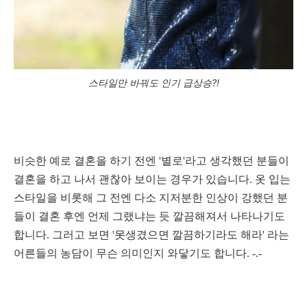
스타일만 바꿔도 인기 급상승?!
비슷한 예로 결혼을 하기 전엔 '별로'라고 생각했던 분들이
결혼을 하고 나서 괜찮아 보이는 경우가 있습니다. 옷 입는
스타일을 비롯해 그 전엔 다소 지저분한 인상이 강했던 분
들이 결혼 후엔 언제 그랬냐는 듯 깔끔해져서 나타나기도
합니다. 그러고 보면
'못생겼으면 깔끔하기라도 해라' 라는
어른들의 농담이 무슨 의미인지 와닿기도 합니다. -.-