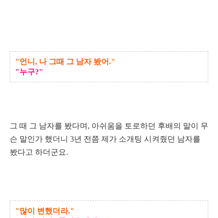
소개팅약속, 소개팅 앞 둔 당신이 꼭 알아야 할 것
"언니, 나 그때 그 남자 봤어."
"누구?"
그 때 그 남자를 봤다며, 아쉬움을 토로하던 후배의 말이 무
슨 말인가 했더니 3년 전쯤 제가 소개팅 시켜줬던 남자를
봤다고 하더군요.
"많이 변했더라."