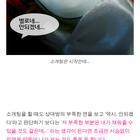
소개팅은 시작인데...
소개팅을 할 때도 상대방의 부족한 면을 보고 '역시, 안되겠
다'라고 판단하기 보다는
'저 부족한 부
분은 내가 채워
줄 수
있을 것도 같은데...' 라는 생각이 든다면 조금은 서슴없이
인연을 만들어 나가 보는 것도 좋을 듯 합니다.