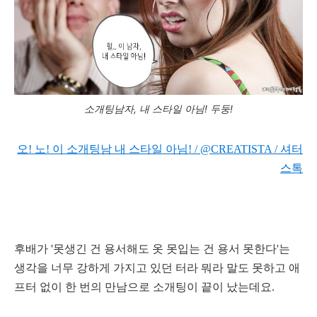
소개팅남자, 내 스타일 아님! 두둥!
오! 노! 이 소개팅남 내 스타일 아님! / @CREATISTA / 셔터
스톡
후배가
'못생긴 건 용서해도 옷 못입는 건 용서 못한다'는
생각을 너무 강하게 가지고 있던 터라 뭐라 말도 못하고 애
프터 없이 한 번의 만남으로 소개팅이 끝이 났는데요.