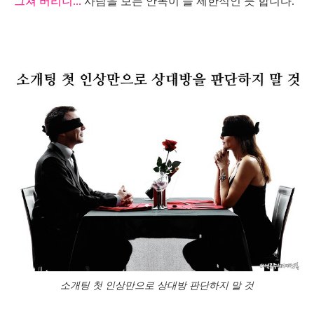
그쳐 버리니...
사람을 보는 안목이 늘 제한적인 듯 합니다.
소개팅 첫 인상만으로 상대방 판단하지 말 것