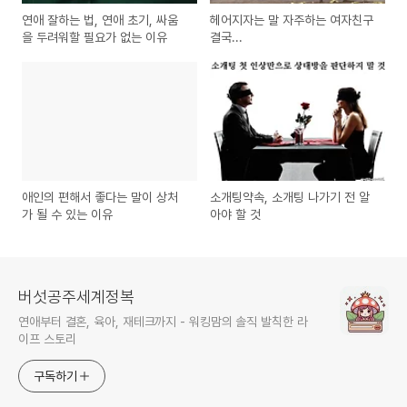
연애 잘하는 법, 연애 초기, 싸움
헤어지자는 말 자주하는 여자친구
을 두려워할 필요가 없는 이유
결국...
애인의 편해서 좋다는 말이 상처
소개팅약속, 소개팅 나가기 전 알
가 될 수 있는 이유
아야 할 것
버섯공주세계정복
연애부터 결혼, 육아, 재테크까지 - 워킹맘의 솔직 발칙한 라
이프 스토리
구독하기