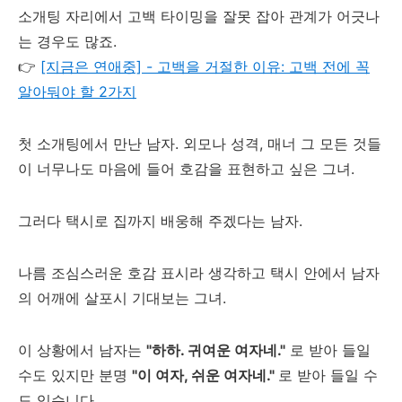
소개팅 자리에서 고백 타이밍을 잘못 잡아 관계가 어긋나
는 경우도 많죠.
👉
[지금은 연애중] - 고백을 거절한 이유: 고백 전에 꼭
알아둬야 할 2가지
첫 소개팅에서 만난 남자. 외모나 성격, 매너 그 모든 것들
이 너무나도 마음에 들어 호감을 표현하고 싶은 그녀.
그러다 택시로 집까지 배웅해 주겠다는 남자.
나름 조심스러운 호감 표시라 생각하고 택시 안에서 남자
의 어깨에 살포시 기대보는 그녀.
이 상황에서 남자는
"하하. 귀여운 여자네."
로 받아 들일
수도 있지만 분명
"이 여자, 쉬운 여자네."
로 받아 들일 수
도 있습니다.