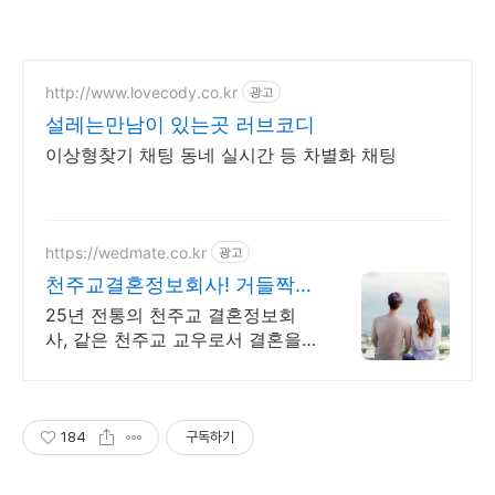
http://www.lovecody.co.kr
광고
설레는만남이 있는곳 러브코디
이상형찾기 채팅 동네 실시간 등 차별화 채팅
https://wedmate.co.kr
광고
천주교결혼정보회사! 거들짝
이상형 프로필 무료 받아보기
25년 전통의 천주교 결혼정보회
사, 같은 천주교 교우로서 결혼을
함께 만듭니다.
184
구독하기