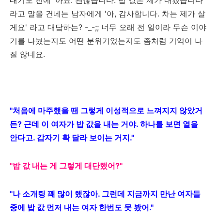
내기도 전에 '아뇨. 괜찮습니다. 밥 값은 제가 내겠습니다'
라고 말을 건네는 남자에게 '아, 감사합니다. 차는 제가 살
게요' 라고 대답하는? -_-;; 너무 오래 전 일이라 무슨 이야
기를 나눴는지도 어떤 분위기었는지도 좀처럼 기억이 나
질 않네요.
"처음에 마주했을 땐 그렇게 이성적으로 느껴지지 않았거
든? 근데 이 여자가 밥 값을 내는 거야. 하나를 보면 열을
안다고. 갑자기 확 달라 보이는 거지."
"밥 값 내는 게 그렇게 대단했어?"
"나 소개팅 꽤 많이 했잖아. 그런데 지금까지 만난 여자들
중에 밥 값 먼저 내는 여자 한번도 못 봤어."