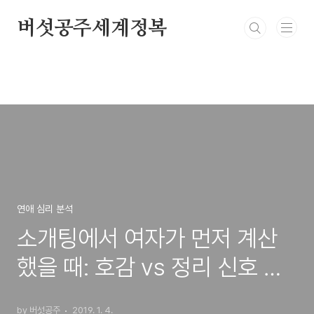
본문 바로가기
버섯공주세계정복
연애 심리 분석
소개팅에서 여자가 먼저 계산
했을 때: 호감 vs 정리 신호 구
분
by 버섯공주
2019. 1. 4.