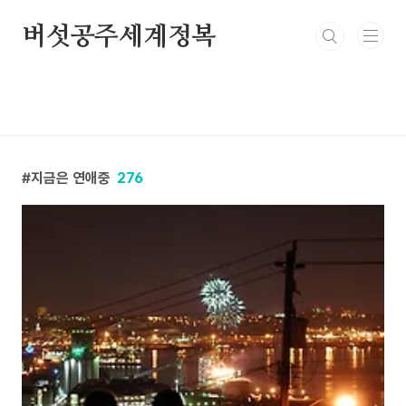
본문 바로가기
버섯공주세계정복
지금은 연애중
276