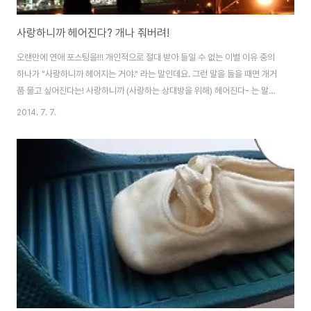
사랑하니까 헤어진다? 개나 줘버려!
오랜만에 연애 포스팅을!!! 개인적으로 절대 받아 들일 수 없는 이별 이유 중의
하나가 "사랑하니까 헤어지는 거야." 라는 말인데요. 그런 말을 들을 때면 개거
품 물고 싶어진다는! 사랑하니까 (사랑하는 상대방을 위해) 헤어진다- 는 말은
핑계일 뿐이고, 사실 진짜 이유는 상황이 뭐건, 결국 더 이상 그(그녀)를 향한 마
2014. 7. 7.
음이 없기 때문이라 생각하는 1인. 작년 겨울, 직장생활 9년차로 들어서며 진급
을 앞두고 이런 저런 고민이 많았습니다. 이직을 준비해야 할지, 회사를 그만두
고 다른 길을 모색해야 할까, 직장인이라면 누구나 한번 쯤 하는 고민을 꽤나 심
각하게 붙들고 있었습니다. 남자친구와 데이트를 하며 저의 이런 고민을 털어
놓다가 그게 시발점이 되었습니다. "고민이 많아. 이 회사만 9년 차인데, 더 늦
으면..