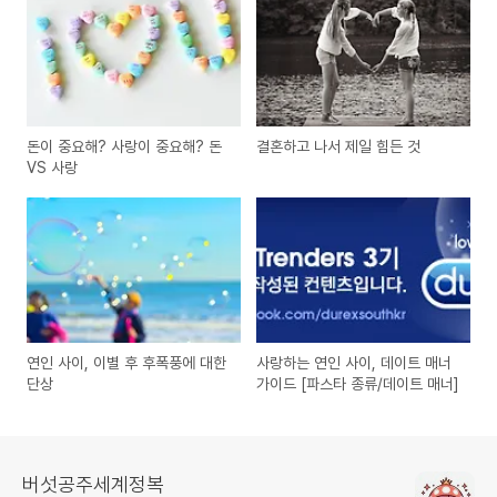
돈이 중요해? 사랑이 중요해? 돈
결혼하고 나서 제일 힘든 것
VS 사랑
연인 사이, 이별 후 후폭풍에 대한
사랑하는 연인 사이, 데이트 매너
단상
가이드 [파스타 종류/데이트 매너]
버섯공주세계정복