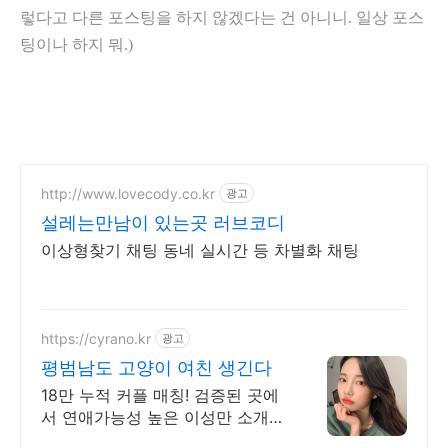
렇다고 다른 포스팅을 하지 않겠다는 건 아니니. 일상 포스
팅이나 하지 뭐.)
http://www.lovecody.co.kr
광고
설레는만남이 있는곳 러브코디
이상형찾기 채팅 동네 실시간 등 차별화 채팅
https://cyrano.kr
광고
평범남도 고양이 여친 생긴다
18만 누적 커플 매칭! 검증된 곳에
서 연애가능성 높은 이성만 소개
받으세요.