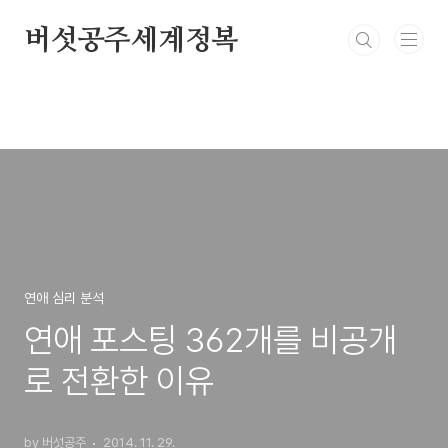
본문 바로가기
버섯공주세계정복
연애 심리 분석
연애 포스팅 362개를 비공개
로 전환한 이유
by 버섯공주
2014. 11. 29.