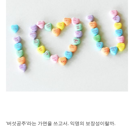
'버섯공주'라는 가면을 쓰고서. 익명의 보장성이랄까.