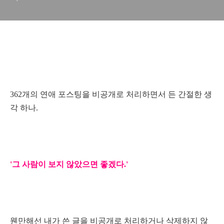
연애 포스팅 362개를 비공개로 전환한 이유
362개의 연애 포스팅을 비공개로 처리하면서 든 간절한 생
각 하나.
'그 사람이 보지 않았으면 좋겠다.'
웬만해선 내가 쓴 글을 비공개로 처리하거나 삭제하지 않