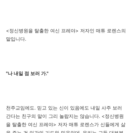
<정신병원을 탈출한 여신 프레야> 저자인 매튜 로렌스의
말입니다.
"나 내일 점 보러 가."
천주교임에도. 믿고 있는 신이 있음에도 내일 사주 보러
간다는 친구의 말이 그리 놀랍지는 않습니다. <정신병원
을 탈출한 여신 프레야> 저자 매튜 로렌스가 신들에게 삶
을 주는 건 인간의 기도와 믿음인데, 우리는 그들 대부분