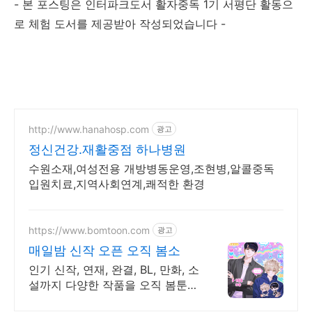
- 본 포스팅은 인터파크도서 활자중독 1기 서평단 활동으
로 체험 도서를 제공받아 작성되었습니다 -
http://www.hanahosp.com
광고
정신건강.재활중점 하나병원
수원소재,여성전용 개방병동운영,조현병,알콜중독
입원치료,지역사회연계,쾌적한 환경
https://www.bomtoon.com
광고
매일밤 신작 오픈 오직 봄소
인기 신작, 연재, 완결, BL, 만화, 소
설까지 다양한 작품을 오직 봄툰에
서만