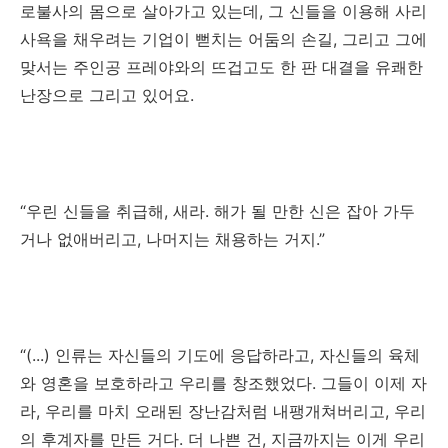
로불사의 몸으로 살아가고 있는데, 그 신들을 이용해 사리
사욕을 채우려는 기업이 뻗치는 어둠의 손길, 그리고 그에
맞서는 주인공 프레야와의 뜨겁고도 한 판 대결을 유쾌한
난장으로 그리고 있어요.
“우린 신들을 취급해, 새라. 해가 될 만한 신은 잡아 가두
거나 없애버리고, 나머지는 채용하는 거지.”
“(...) 인류는 자신들의 기도에 응답하라고, 자신들의 육체
와 영혼을 보호하라고 우리를 창조했었다. 그들이 이제 자
라, 우리를 마치 오래된 장난감처럼 내팽개쳐버리고, 우리
의 후계자를 만든 거다. 더 나쁜 건, 지금까지는 이게 우리