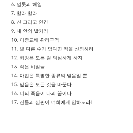
멀롯의 해일
할라 할라
신 그리고 인간
내 안의 발키리
이종교배 관리구역
별 다른 수가 없다면 적을 신뢰하라
희망은 모든 걸 의심하게 하지
작은 비밀들
마법은 특별한 종류의 믿음일 뿐
믿음은 모든 것을 바꾼다
너의 죽음이 나의 꿈이다
신들의 심판이 너희에게 임하노라!