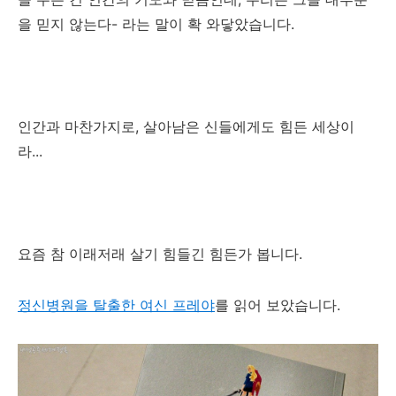
을 믿지 않는다- 라는 말이 확 와닿았습니다.
인간과 마찬가지로, 살아남은 신들에게도 힘든 세상이
라...
요즘 참 이래저래 살기 힘들긴 힘든가 봅니다.
정신병원을 탈출한 여신 프레야
를 읽어 보았습니다.