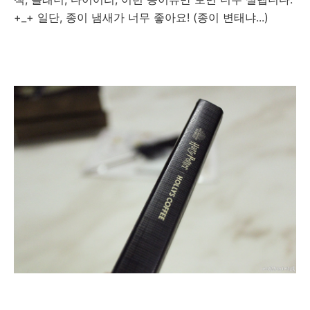
+_+ 일단, 종이 냄새가 너무 좋아요! (종이 변태냐...)