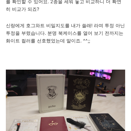
를 확인할 수 있어요. 2종을 세워 놓고 비교하니 더 확연
히 비교가 되죠?
신랑에게 호그와트 비밀지도를 내가 쓸래! 라며 투정 아닌
투정을 부렸습니다. 분명 북케이스를 열어 보기 전까지는
화이트 컬러를 선호했었는데 말이죠. ^^;;