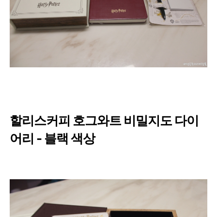
할리스커피 호그와트 비밀지도 다이
어리 - 블랙 색상