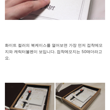
화이트 컬러의 북케이스를 열어보면 가장 먼저 접착메모
지와 캐릭터볼펜이 보입니다. 접착메모지는 50매더라고
요.