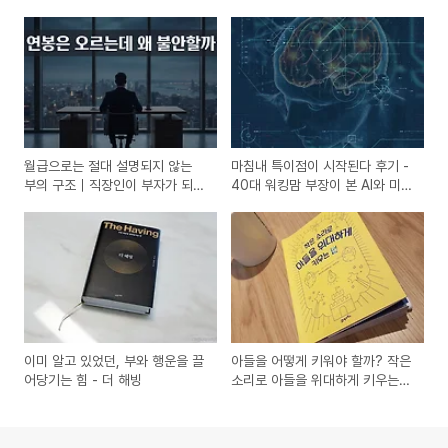
월급으로는 절대 설명되지 않는
마침내 특이점이 시작된다 후기 -
부의 구조｜직장인이 부자가 되기
40대 워킹맘 부장이 본 AI와 미래
어려운 이유
의 세계
이미 알고 있었던, 부와 행운을 끌
아들을 어떻게 키워야 할까? 작은
어당기는 힘 - 더 해빙
소리로 아들을 위대하게 키우는
법