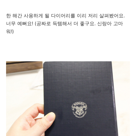
한 해간 사용하게 될 다이어리를 이리 저리 살펴봤어요.
너무 예뻐요! (공짜로 득템해서 더 좋구요. 신랑아 고마
워!)