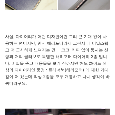
사실, 다이어리가 어떤 디자인이건 그리 큰 기대 없이 사
용하는 편이지만, 왠지 해리포터라서 그런지 더 비밀스럽
고 더 근사하게 느껴지는 건... 크크. 커피 없이 못사는 신
랑과 저의 콜라보로 득템한 해리포터 다이어리 2종 입니
다. 비밀을 뜯고 내용물을 보기 전까지만 해도 화이트 색
상의 다이어리인 품명 : 플래너북(해리포터) 에 대한 기대
감이 더 컸는데 막상 2종을 모두 개봉하고 나니 생각이 바
뀌더라구요.