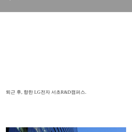
2014 LG TV 신제품 발표회 현장, 49형 TV 신제품이 200
만원대! 다양한 라인업 인상적 [LG TV 신제품 후기 / LG
전자
신제품 발표회
]
퇴근 후, 향한 LG전자 서초R&D캠퍼스.