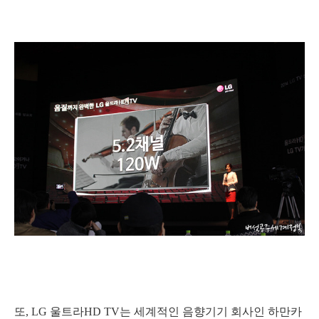
또, LG 울트라HD TV는 세계적인 음향기기 회사인 하만카