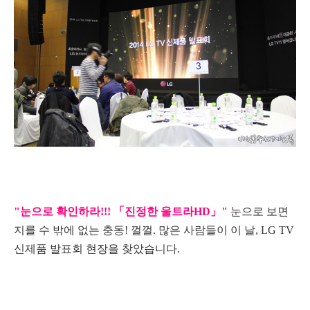
"눈으로 확인하라!!! 「진정한 울트라HD」"
눈으로 보면
지를 수 밖에 없는 충동! 껄껄. 많은 사람들이 이 날, LG TV
신제품 발표회 현장을 찾았습니다.