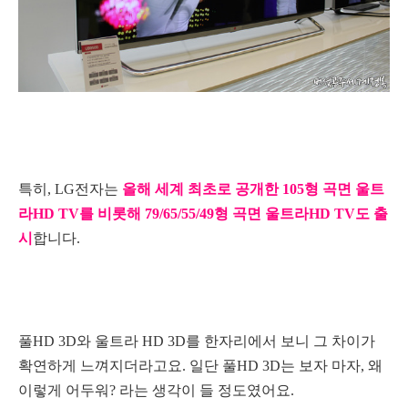
특히, LG전자는
올해 세계 최초로 공개한 105형 곡면 울트
라HD TV를 비롯해 79/65/55/49형 곡면 울트라HD TV도 출
시
합니다.
풀HD 3D와 울트라 HD 3D를 한자리에서 보니 그 차이가
확연하게 느껴지더라고요. 일단 풀HD 3D는 보자 마자, 왜
이렇게 어두워? 라는 생각이 들 정도였어요.