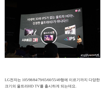
LG전자는 105/98/84/79/65/60/55/49형에 이르기까지 다양한
크기의 울트라HD TV를 출시하게 되는데요.