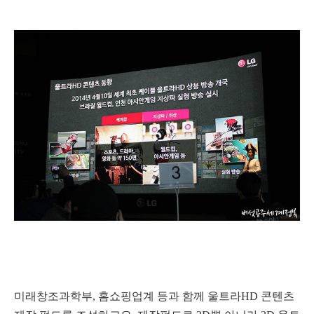
미래창조과학부, 홈쇼핑업계 등과 함께 울트라HD 콘텐츠