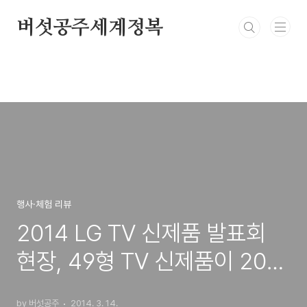
본문 바로가기
버섯공주세계정복
행사·체험 리뷰
2014 LG TV 신제품 발표회
현장, 49형 TV 신제품이 200
만원대! 다양한 라인업 인상적
by 버섯공주
2014. 3. 14.