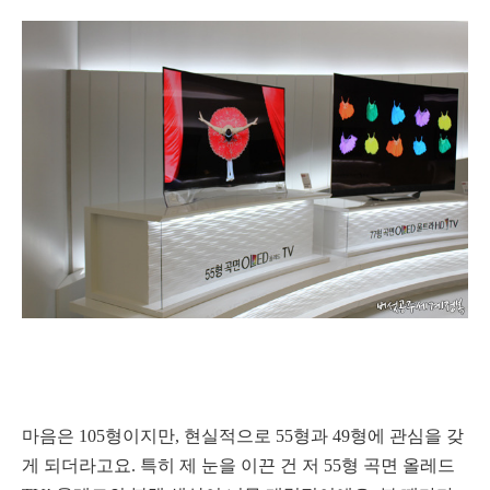
마음은 105형이지만, 현실적으로 55형과 49형에 관심을 갖
게 되더라고요. 특히 제 눈을 이끈 건 저 55형 곡면 올레드