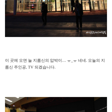
이 곳에 오면 늘 지름신의 압박이… ㅠ_ㅠ
네네. 오늘의 지
름신 주인공, TV 되겠습니다.