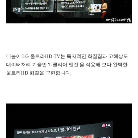
더불어 LG 울트라HD TV는 독자적인 화질칩과 고해상도
데이터처리 기술인 'U클리어 엔진'을 적용해 보다 완벽한
울트라HD 화질을 구현합니다.