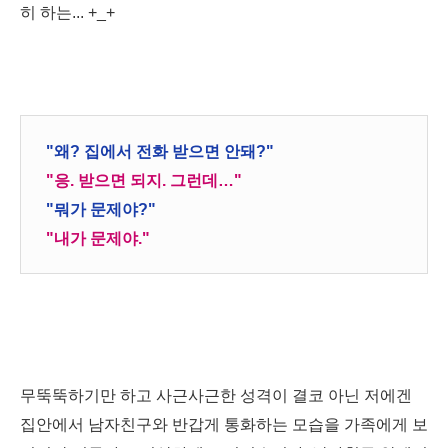
히 하는... +_+
"왜? 집에서 전화 받으면 안돼?"
"응. 받으면 되지. 그런데…"
"뭐가 문제야?"
"내가 문제야."
무뚝뚝하기만 하고 사근사근한 성격이 결코 아닌 저에겐
집안에서 남자친구와 반갑게 통화하는 모습을 가족에게 보