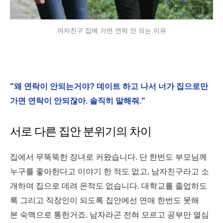
여자친구 집에 가면 연락 안 되는 이유
"왜 연락이 안되는거야? 데이트 하고 나서 너가 집으로만
가면 연락이 안되잖아. 솔직히 말해줘."
서로 다른 집안 분위기의 차이
집에서 무뚝뚝한 장녀로 커왔습니다. 단 한번도 부모님께
누구를 좋아한다고 이야기 한 적도 없고, 남자친구라고 소
개하며 집으로 데려 온적도 없습니다. 대학교를 졸업하도
록 그리고 직장인이 되도록 집안에선 연애 한번도 못해
본 숙맥으로 통한거죠. 남자라곤 전혀 모르고 공부만 열심