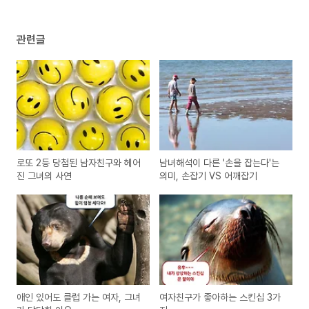
관련글
로또 2등 당첨된 남자친구와 헤어
남녀해석이 다른 '손을 잡는다'는
진 그녀의 사연
의미, 손잡기 VS 어깨잡기
애인 있어도 클럽 가는 여자, 그녀
여자친구가 좋아하는 스킨십 3가