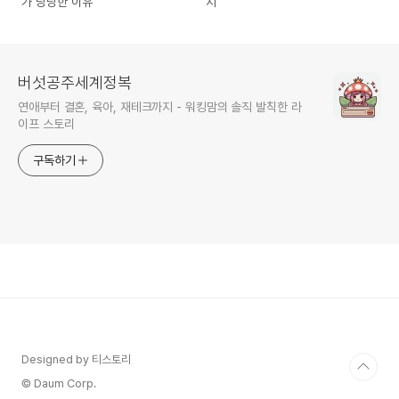
가 당당한 이유
지
버섯공주세계정복
연애부터 결혼, 육아, 재테크까지 - 워킹맘의 솔직 발칙한 라
이프 스토리
구독하기
Designed by 티스토리
© Daum Corp.