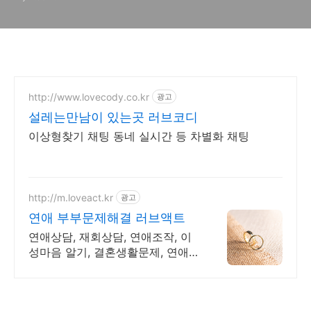
http://www.lovecody.co.kr
광고
설레는만남이 있는곳 러브코디
이상형찾기 채팅 동네 실시간 등 차별화 채팅
http://m.loveact.kr
광고
연애 부부문제해결 러브액트
연애상담, 재회상담, 연애조작, 이
성마음 알기, 결혼생활문제, 연애
잘하는법