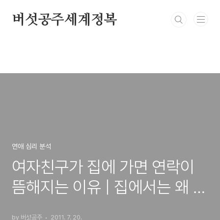
본문 바로가기
버섯공주세계정복
연애 심리 분석
여자친구가 집에 가면 연락이
뜸해지는 이유 | 집에서는 왜 달
라질까?
by 버섯공주
2011. 7. 20.