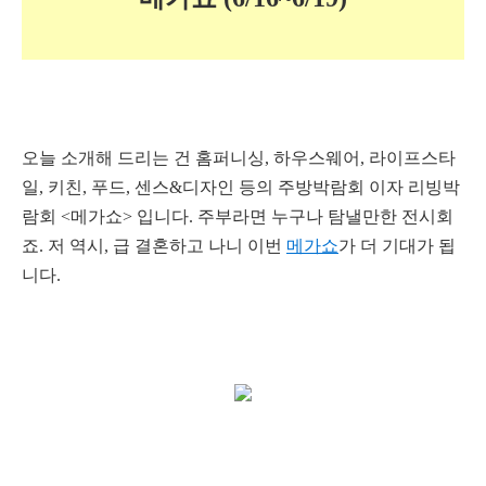
오늘 소개해 드리는 건 홈퍼니싱, 하우스웨어, 라이프스타
일, 키친, 푸드, 센스&디자인 등의 주방박람회 이자 리빙박
람회 <메가쇼> 입니다. 주부라면 누구나 탐낼만한 전시회
죠. 저 역시, 급 결혼하고 나니 이번
메가쇼
가 더 기대가 됩
니다.