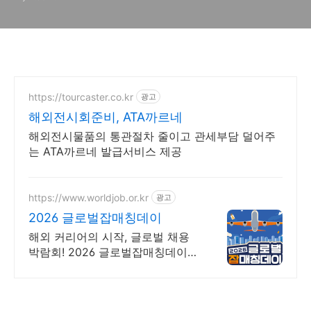
회/리빙박람회]
https://tourcaster.co.kr
광고
해외전시회준비, ATA까르네
해외전시물품의 통관절차 줄이고 관세부담 덜어주
는 ATA까르네 발급서비스 제공
https://www.worldjob.or.kr
광고
2026 글로벌잡매칭데이
해외 커리어의 시작, 글로벌 채용
박람회! 2026 글로벌잡매칭데이에
서 글로벌 기업과 직접 만날 수 있
는 기회를 놓치지 마세요!