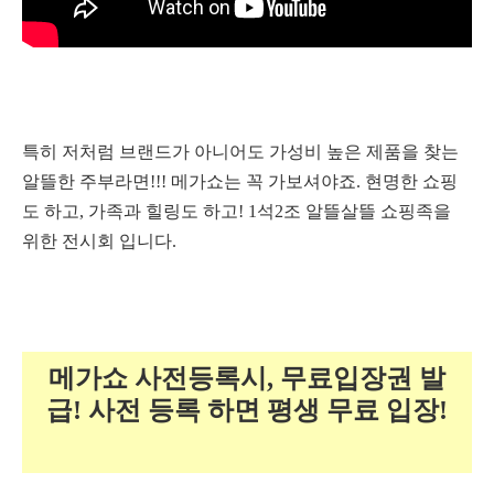
특히 저처럼 브랜드가 아니어도 가성비 높은 제품을 찾는
알뜰한 주부라면!!! 메가쇼는 꼭 가보셔야죠.
현명한 쇼핑
도 하고, 가족과 힐링도 하고! 1석2조 알뜰살뜰 쇼핑족을
위한 전시회 입니다.
메가쇼 사전등록시, 무료입장권 발
급! 사전 등록 하면 평생 무료 입장!