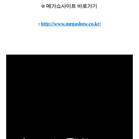
⊙ 메가쇼사이트 바로가기
:
http://www.megashow.co.kr/