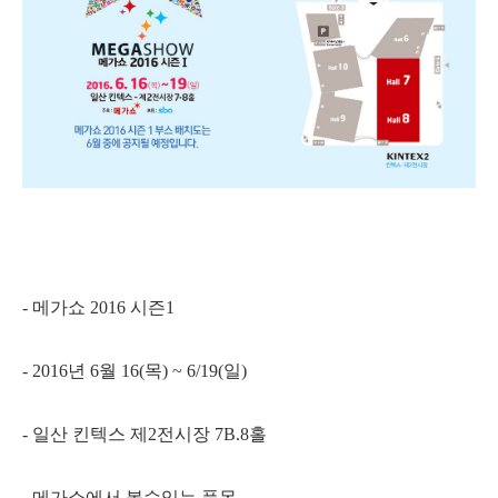
- 메가쇼 2016 시즌1
- 2016년 6월 16(목) ~ 6/19(일)
- 일산 킨텍스 제2전시장 7B.8홀
- 메가쇼에서 볼수있는 품목