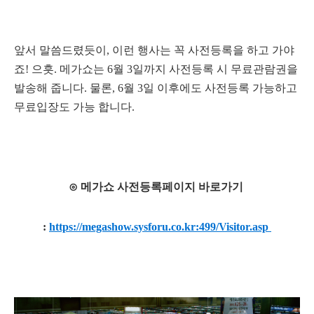
앞서 말씀드렸듯이, 이런 행사는 꼭 사전등록을 하고 가야
죠! 으흣. 메가쇼는 6월 3일까지 사전등록 시 무료관람권을
발송해 줍니다. 물론,
6월 3일 이후에도 사전등록 가능하고
무료입장도 가능 합니다.
⊙ 메가쇼 사전등록페이지 바로가기
:
https://megashow.sysforu.co.kr:499/Visitor.asp