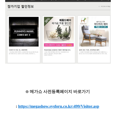
⊙ 메가쇼 사전등록페이지 바로가기
:
https://megashow.sysforu.co.kr:499/Visitor.asp