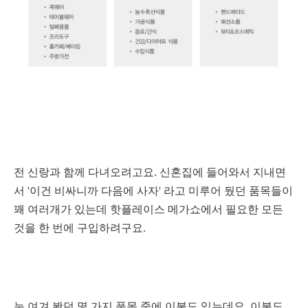
전 신랑과 함께 다녀오려고요. 신혼집에 들어와서 지내면
서 '이건 비싸니까
다음에 사자' 라고 미루어 뒀던 품목들이
꽤 여러개가 있는데 핫플레이스 메가쇼에서 필요한 모든
것을 한 번에 구입하려구요.
눈 여겨 봤던 몇 가지 품목 중에 이불도 있는데요. 이불도