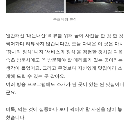
속초게찜 본점
왠만해선 '내돈내산' 리뷰를 위해 굳이 사진을 한 컷 한 컷
찍어가며 리뷰하지 않습니다만, 오늘 다녀온 이 곳은 마치
'장사의 정석' 내지 '서비스의 정석'을 경험한 것처럼 다음
속초 방문시에도 꼭 방문해야 할 메리트가 있는 곳이라는
생각이 들었어요. 그리고 무엇보다 자신있게 맛집이라 소
개해 드릴 수 있는 곳 같아요.
여러 방송 프로그램에도 소개가 된 곳이 있는 찐 맛집이더
군요.
비록, 먹는 것에 집중하다 보니 찍어야 할 사진을 많이 놓
쳤습니다.