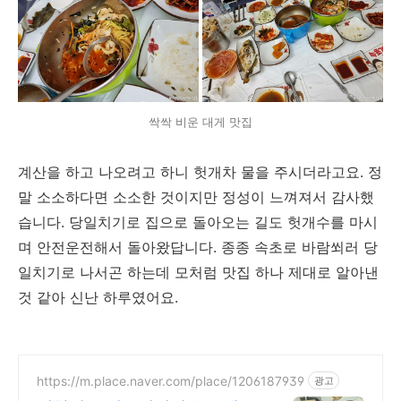
싹싹 비운 대게 맛집
계산을 하고 나오려고 하니 헛개차 물을 주시더라고요. 정
말 소소하다면 소소한 것이지만 정성이 느껴져서 감사했
습니다. 당일치기로 집으로 돌아오는 길도 헛개수를 마시
며 안전운전해서 돌아왔답니다. 종종 속초로 바람쐬러 당
일치기로 나서곤 하는데 모처럼 맛집 하나 제대로 알아낸
것 같아 신난 하루였어요.
https://m.place.naver.com/place/1206187939
광고