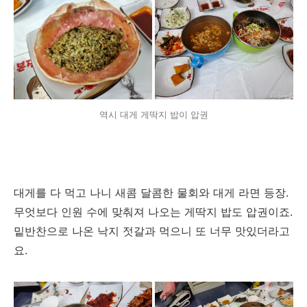
역시 대게 게딱지 밥이 압권
대게를 다 먹고 나니 새콤 달콤한 물회와 대게 라면 등장.
무엇보다 인원 수에 맞춰져 나오는 게딱지 밥도 압권이죠.
밑반찬으로 나온 낙지 젓갈과 먹으니 또 너무 맛있더라고
요.