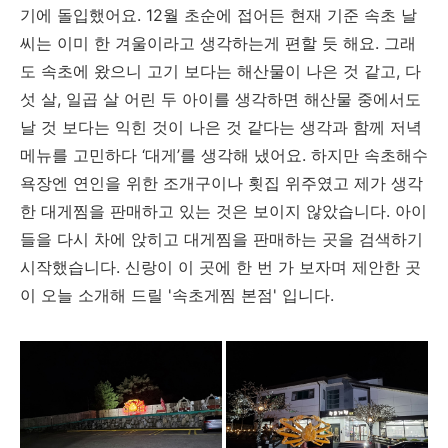
기에 돌입했어요. 12월 초순에 접어든 현재 기준 속초 날
씨는 이미 한 겨울이라고 생각하는게 편할 듯 해요. 그래
도 속초에 왔으니 고기 보다는 해산물이 나은 것 같고, 다
섯 살, 일곱 살 어린 두 아이를 생각하면 해산물 중에서도
날 것 보다는 익힌 것이 나은 것 같다는 생각과 함께 저녁
메뉴를 고민하다 ‘대게’를 생각해 냈어요. 하지만 속초해수
욕장엔 연인을 위한 조개구이나 횟집 위주였고 제가 생각
한 대게찜을 판매하고 있는 것은 보이지 않았습니다. 아이
들을 다시 차에 앉히고 대게찜을 판매하는 곳을 검색하기
시작했습니다. 신랑이 이 곳에 한 번 가 보자며 제안한 곳
이 오늘 소개해 드릴 '속초게찜 본점' 입니다.