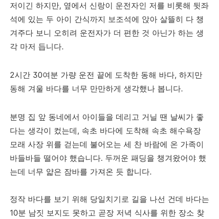
저이긴 하지만, 옆에서 신랑이 운전자인 저를 비롯해 뒷좌
석에 있는 두 아이 간식까지 보조석에 앉아 살뜰히 다 챙
겨주다 보니 오히려 운전자가 더 편한 것 아닌가 하는 생
각 마저 듭니다.
2시간 30여분 가량 운전 끝에 도착한 동해 바다, 하지만
동해 겨울 바다를 너무 만만하게 생각했나 봅니다.
분명 집 앞 동네에서 아이들을 데리고 거닐 땐 날씨가 좋
다는 생각이 컸는데, 속초 바다에 도착해 속초 해수욕장
모래 사장 위를 걷는데 불어오는 세 찬 바람에 온 가족이
바들바들 떨어야 했습니다. 두꺼운 패딩을 챙겨왔어야 했
는데 너무 얇은 잠바를 가져온 듯 합니다.
정작 바다를 보기 위해 당일치기로 길을 나선 건데 바다는
10분 남짓 보지도 못하고 곧장 저녁 식사를 위한 장소 찾