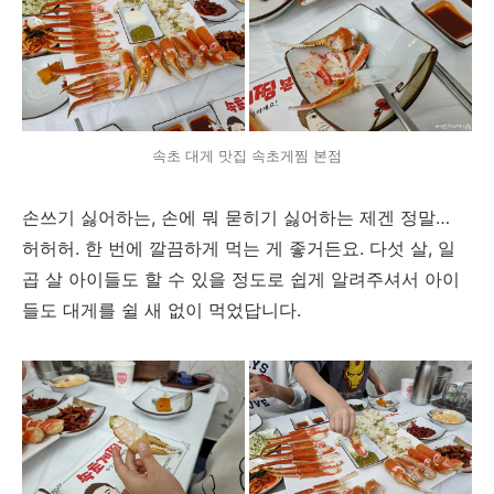
속초 대게 맛집 속초게찜 본점
손쓰기 싫어하는, 손에 뭐 묻히기 싫어하는 제겐 정말…
허허허. 한 번에 깔끔하게 먹는 게 좋거든요. 다섯 살, 일
곱 살 아이들도 할 수 있을 정도로 쉽게 알려주셔서 아이
들도 대게를 쉴 새 없이 먹었답니다.