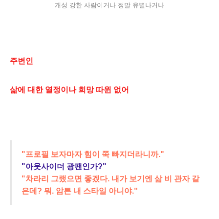
개성 강한 사람이거나 정말 유별나거나
주변인
삶에 대한 열정이나 희망 따윈 없어
"프로필 보자마자 힘이 쭉 빠지더라니까."
"아웃사이더 광팬인가?"
"차라리 그랬으면 좋겠다. 내가 보기엔 삶 비 관자 같
은데? 뭐. 암튼 내 스타일 아니야."