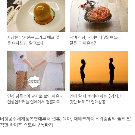
자상한 남자친구 그리고 애교 많
시댁 김장, 시어머니 VS 며느리
은 여자친구, 알고보니
갈등 그 이유는?
연하 남동생이 남자로 보인 이유 -
연애 할 때 버려야 하는 3가지, 이
연상연하커플 연애에서 결혼까지
것만 버려도! 연애성공!
버섯공주세계정복
연애부터 결혼, 육아, 재테크까지 - 워킹맘의 솔직 발
칙한 라이프 스토리
구독하기