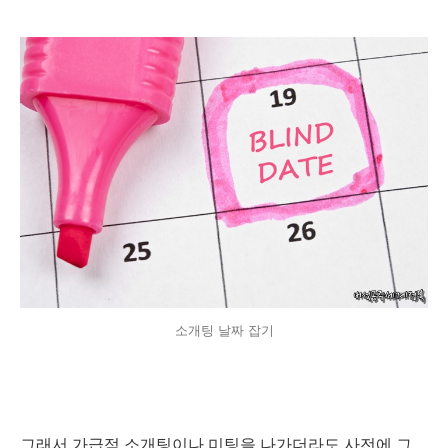
소개팅 날짜 잡기
그래서 가급적 소개팅이나 미팅을 나가더라도 사전에 그