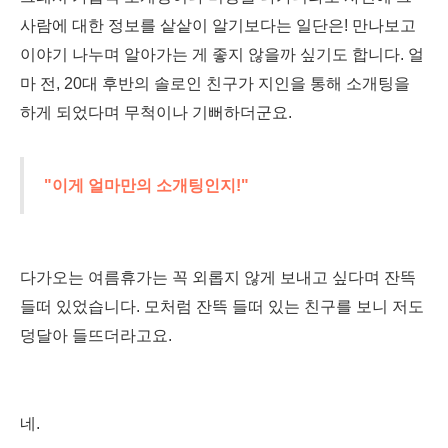
사람에 대한 정보를 샅샅이 알기보다는 일단은! 만나보고
이야기 나누며 알아가는 게 좋지 않을까 싶기도 합니다.
얼
마 전, 20대 후반의 솔로인 친구가 지인을 통해 소개팅을
하게 되었다며 무척이나 기뻐하더군요.
"이게 얼마만의 소개팅인지!"
다가오는 여름휴가는 꼭 외롭지 않게 보내고 싶다며 잔뜩
들떠 있었습니다. 모처럼 잔뜩 들떠 있는 친구를 보니 저도
덩달아 들뜨더라고요.
네.