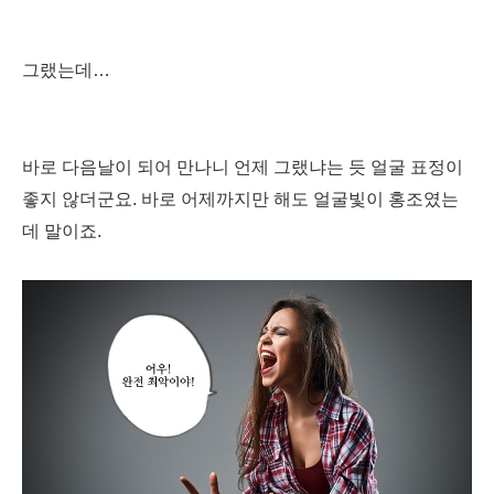
그랬는데…
바로 다음날이 되어 만나니 언제 그랬냐는 듯 얼굴 표정이
좋지 않더군요. 바로 어제까지만 해도 얼굴빛이 홍조였는
데 말이죠.