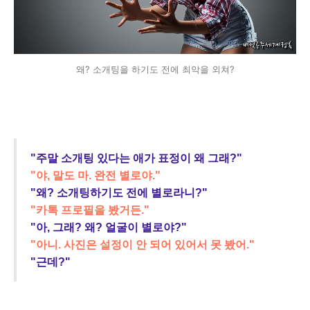
왜? 소개팅을 하기도 전에 최악을 외쳐?
"주말 소개팅 있다는 애가 표정이 왜 그래?"
"야, 말도 마. 완전 별로야."
"왜? 소개팅하기도 전에 별로라니?"
"카톡 프로필을 봤거든."
"아, 그래? 왜? 얼굴이 별로야?"
"아니. 사진은 설정이 안 되어 있어서 못 봤어."
"근데?"