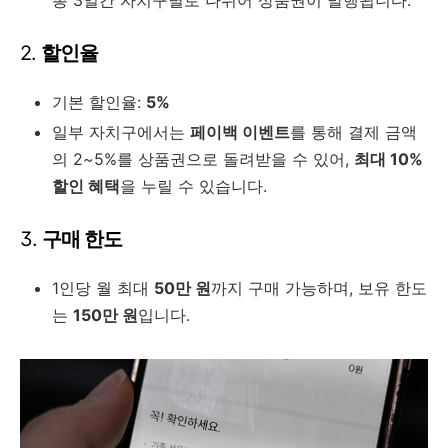
총 3일간 자치구별로 나뉘어 상품권이 발행됩니다.
2.
할인율
기본 할인율:
5%
일부 자치구에서는
페이백 이벤트
를 통해 결제 금액
의 2~5%를 상품권으로 돌려받을 수 있어,
최대 10%
할인 혜택
을 누릴 수 있습니다.
3.
구매 한도
1인당 월 최대
50만 원
까지 구매 가능하며, 보유 한도
는
150만 원
입니다.