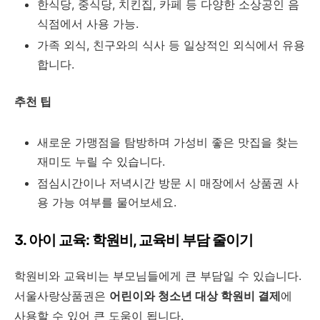
한식당, 중식당, 치킨집, 카페 등 다양한 소상공인 음
식점에서 사용 가능.
가족 외식, 친구와의 식사 등 일상적인 외식에서 유용
합니다.
추천 팁
새로운 가맹점을 탐방하며 가성비 좋은 맛집을 찾는
재미도 누릴 수 있습니다.
점심시간이나 저녁시간 방문 시 매장에서 상품권 사
용 가능 여부를 물어보세요.
3. 아이 교육: 학원비, 교육비 부담 줄이기
학원비와 교육비는 부모님들에게 큰 부담일 수 있습니다.
서울사랑상품권은
어린이와 청소년 대상 학원비 결제
에
사용할 수 있어 큰 도움이 됩니다.