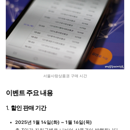
서울사랑상품권 구매 시간
이벤트 주요 내용
1.
할인 판매 기간
2025년 1월 14일(화) ~ 1월 16일(목)