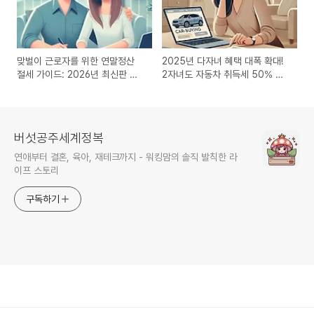
맞벌이 근로자를 위한 연말정산
2025년 다자녀 혜택 대폭 확대!
절세 가이드: 2026년 최신판 완
2자녀도 자동차 취득세 50% 감
벽 전략
면 받는다 (총정리)
버섯공주세계정복
연애부터 결혼, 육아, 재테크까지 - 워킹맘의 솔직 발칙한 라
이프 스토리
구독하기