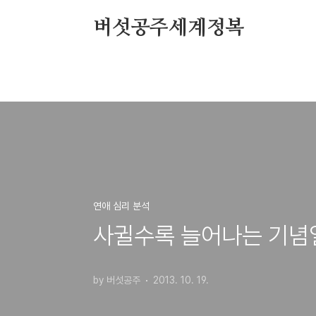
본문 바로가기
버섯공주세계정복
연애 심리 분석
사귈수록 늘어나는 기념일
by 버섯공주
2013. 10. 19.