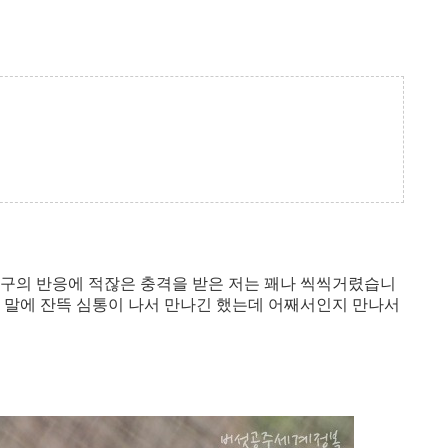
할까? - 장기연애 커플
,
기념일 선물 고민이라면...
친구의 반응에 적잖은 충격을 받은 저는 꽤나 씩씩거렸습니
의 말에 잔뜩 심통이 나서 만나긴 했는데 어째서인지 만나서