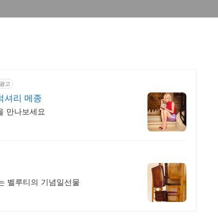
광고
 럭셔리 메종
션을 만나보세요
되는 벨루티의 기념일선물