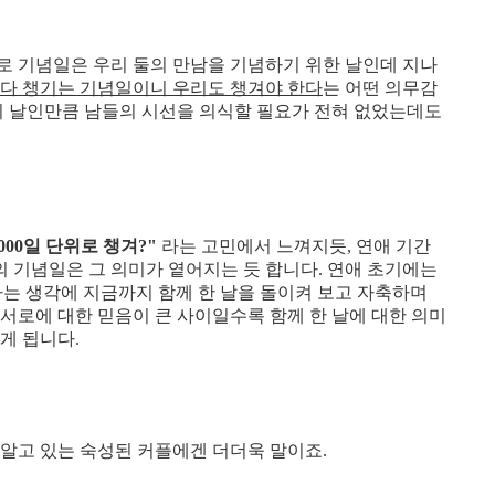
로 기념일은 우리 둘의 만남을 기념하기 위한 날인데 지나
 다 챙기는 기념일이니 우리도 챙겨야 한다
는 어떤 의무감
리의 날인만큼 남들의 시선을 의식할 필요가 전혀 없었는데도
000일 단위로 챙겨?"
라는 고민에서 느껴지듯, 연애 기간
념의 기념일은 그 의미가 옅어지는 듯 합니다. 연애 초기에는
' 라는 생각에 지금까지 함께 한 날을 돌이켜 보고 자축하며
서로에 대한 믿음이 큰 사이일수록 함께 한 날에 대한 의미
게 됩니다.
알고 있는 숙성된 커플에겐 더더욱 말이죠.