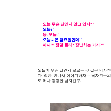
사귈수록 늘어나는 기념일, 어떻게 챙겨야 
"오늘 무슨 날인지 알고 있지?"
"오늘?"
"응. 오늘."
"오늘…은 금요일인데!"
"아니!!! 정말 몰라? 장난치는 거지?"
오늘이 무슨 날인지 모르는 것 같은 남자
다. 일단, 만나서 이야기하자는 남자친구
도 꽤나 당당한 남자친구.