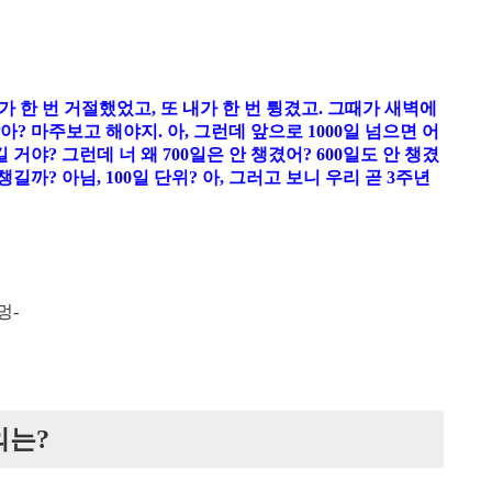
가 한 번 거절했었고, 또 내가 한 번 튕겼고. 그때가 새벽에
? 마주보고 해야지. 아, 그런데 앞으로 1000일 넘으면 어
길 거야? 그런데 너 왜 700일은 안 챙겼어? 600일도 안 챙겼
챙길까? 아님, 100일 단위? 아, 그러고 보니 우리 곧 3주년
멍-
의는?