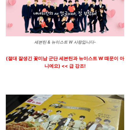
세븐틴 & 뉴이스트 W 사랑입니다-
(절대 잘생긴 꽃미남 군단 세븐틴과 뉴이스트 W 때문이 아
니에요) << 급 강조!