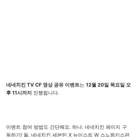
네네치킨 TV CF 영상 공유 이벤트
는
12월 20일 목요일 오
후 11시까지
진행됩니다.
이벤트 참여 방법도 간단해요. 하나. 네네치킨 페이지 구
독하기! 둘. 네네치킨 세븐틴 X 뉴이스트 W 스노윙키스편