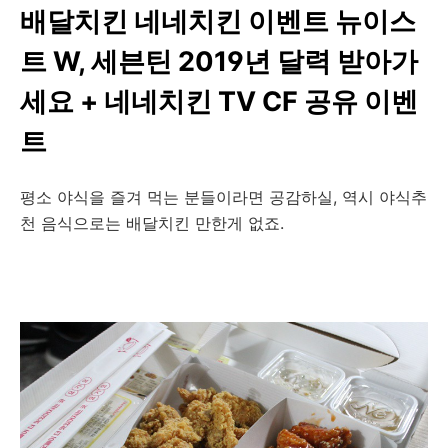
배달치킨 네네치킨 이벤트 뉴이스
트 W, 세븐틴 2019년 달력 받아가
세요 + 네네치킨 TV CF 공유 이벤
트
평소 야식을 즐겨 먹는 분들이라면 공감하실, 역시 야식추
천 음식으로는 배달치킨 만한게 없죠.