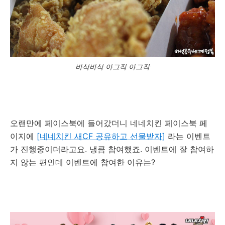
바삭바삭 아그작 아그작
오랜만에 페이스북에 들어갔더니 네네치킨 페이스북 페
이지에
[네네치킨 새CF 공유하고 선물받자]
라는 이벤트
가 진행중이더라고요. 냉큼 참여했죠. 이벤트에 잘 참여하
지 않는 편인데 이벤트에 참여한 이유는?