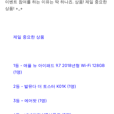
이벤트 참여를 하는 이유는 딱 하나죠. 상품! 제일 중요한
상품! +_+
제일 중요한 상품
1등 - 애플 뉴 아이패드 9.7 2018년형 Wi-Fi 128GB
(1명)
2등 - 발뮤다 더 토스터 K01K (1명)
3등 – 에어팟 (1명)