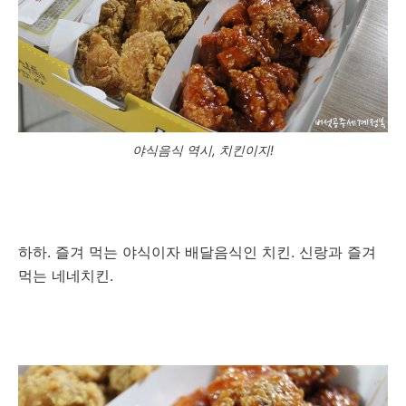
야식음식 역시, 치킨이지!
하하. 즐겨 먹는 야식이자 배달음식인 치킨. 신랑과 즐겨
먹는 네네치킨.