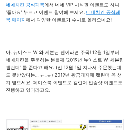
네네치킨 공식페북
에서 네네 VIP 시식권 이벤트도 하니
'좋아요' 누르고 이벤트 참여해 보세요.
네네치킨 공식페
북 페이지
에서 다양한 이벤트가 수시로 올라오네요!
아, 뉴이스트 W 와 세븐틴 팬이라면 주목! 12월 1일부터
네네치킨을 주문하는 분들께 '2019년 뉴이스트 W, 세븐틴
캘린더' 를 준다고 해요. (전 12월 1일 지나서 주문했는데
도 못받았다는... ㅠ_ㅠ) 2019년 황금돼지해 캘린더 꼭 챙
겨 받으세요! 페이스북 이벤트로 캘린더 인증샷 이벤트도
진행하고 있더라고요.