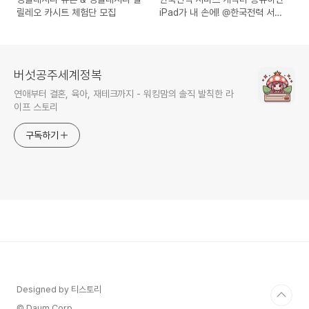
릴레오 카시트 체험단 모집
iPad가 내 손에! @한국전력 서비
스캐릭터 홍보 이벤트
버섯공주세계정복
연애부터 결혼, 육아, 재테크까지 - 워킹맘의 솔직 발칙한 라
이프 스토리
구독하기
Designed by 티스토리
© Daum Corp.