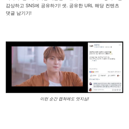
감상하고 SNS에 공유하기! 셋. 공유한 URL 해당 컨텐츠
댓글 남기기!
이런 순간 캡쳐에도 멋지심!