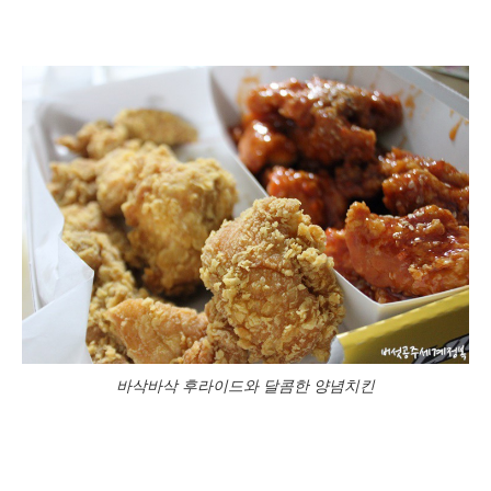
바삭바삭 후라이드와 달콤한 양념치킨