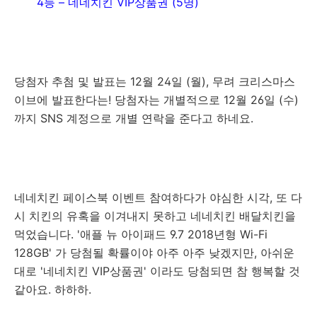
4등 – 네네치킨 VIP상품권 (5명)
당첨자 추첨 및 발표는 12월 24일 (월), 무려 크리스마스
이브에 발표한다는! 당첨자는 개별적으로 12월 26일 (수)
까지 SNS 계정으로 개별 연락을 준다고 하네요.
네네치킨 페이스북 이벤트 참여하다가 야심한 시각, 또 다
시 치킨의 유혹을 이겨내지 못하고 네네치킨 배달치킨을
먹었습니다. '애플 뉴 아이패드 9.7 2018년형 Wi-Fi
128GB' 가 당첨될 확률이야 아주 아주 낮겠지만, 아쉬운
대로 '네네치킨 VIP상품권' 이라도 당첨되면 참 행복할 것
같아요. 하하하.