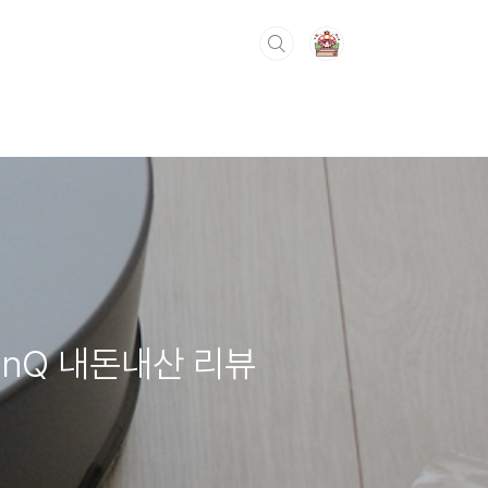
inQ 내돈내산 리뷰