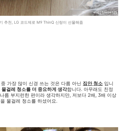
 추천, LG 코드제로 M9 ThinQ 신랑이 선물해줌
 중 가장 많이 신경 쓰는 것은 다름 아닌
집안 청소
입니
다
물걸레 청소를 더 중요하게 생각
합니다. 아무래도 친정
 나름 부지런한 편이라 생각하지만, 저보다 2배, 3배 이상
을 물걸레 청소를 하셨어요.