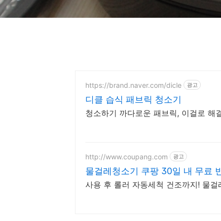
https://brand.naver.com/dicle
광고
디클 습식 패브릭 청소기
청소하기 까다로운 패브릭, 이걸로 해결
http://www.coupang.com
광고
물걸레청소기 쿠팡 30일 내 무료 
사용 후 롤러 자동세척 건조까지! 물걸