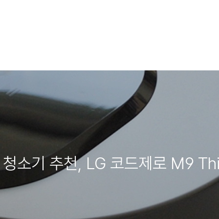
청소기 추천, LG 코드제로 M9 Th