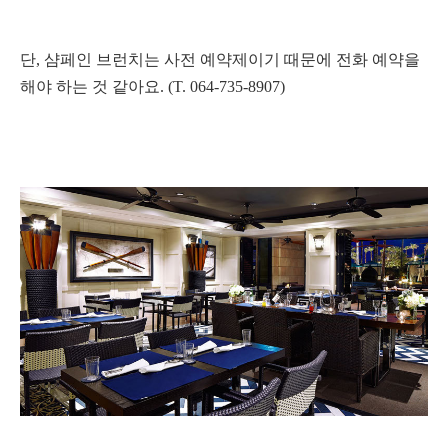
단, 샴페인 브런치는 사전 예약제이기 때문에 전화 예약을
해야 하는 것 같아요. (T. 064-735-8907)