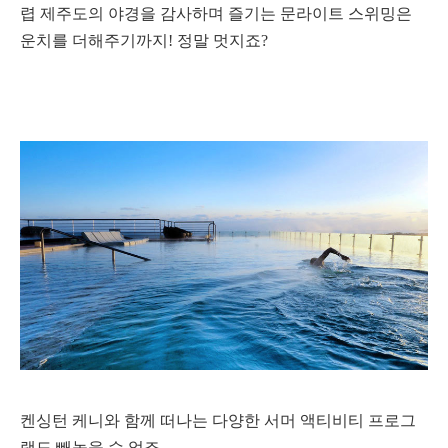
렵 제주도의 야경을 감사하며 즐기는 문라이트 스위밍은
운치를 더해주기까지! 정말 멋지죠?
켄싱턴 케니와 함께 떠나는 다양한 서머 액티비티 프로그
램도 빼놓을 수 없죠.