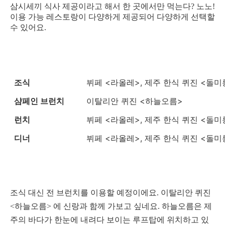
삼시세끼 식사 제공이라고 해서 한 곳에서만 먹는다? 노노!
이용 가능 레스토랑이 다양하게 제공되어
다양하게 선택할
수 있어요.
조식
뷔페 <라올레>, 제주 한식 퀴진 <돌미
샴페인 브런치
이탈리안 퀴진 <하늘오름>
런치
뷔페 <라올레>, 제주 한식 퀴진 <돌미
디너
뷔페 <라올레>, 제주 한식 퀴진 <돌미
조식 대신 전 브런치를 이용할 예정이에요. 이탈리안 퀴진
<하늘오름> 에 신랑과 함께 가보고 싶네요.
하늘오름은 제
주의 바다가 한눈에 내려다 보이는 루프탑에 위치하고 있