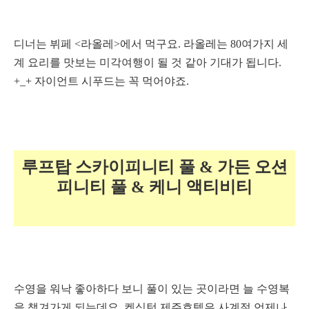
디너는 뷔페 <라올레>에서 먹구요.
라올레는 80여가지 세
계 요리를 맛보는 미각여행이 될 것 같아 기대가 됩니다.
+_+ 자이언트 시푸드는 꼭 먹어야죠.
루프탑 스카이피니티 풀 & 가든 오션
피니티 풀 & 케니 액티비티
수영을 워낙 좋아하다 보니 풀이 있는 곳이라면 늘 수영복
을 챙겨가게 되는데요. 켄싱턴 제주호텔은 사계절 언제나