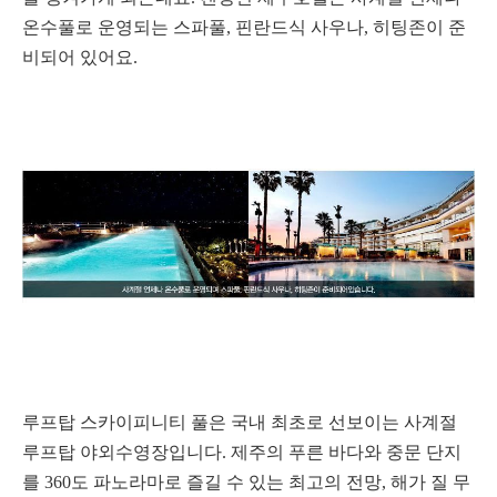
온수풀로 운영되는 스파풀, 핀란드식 사우나, 히팅존이 준
비되어 있어요.
루프탑 스카이피니티 풀은 국내 최초로 선보이는 사계절
루프탑 야외수영장입니다. 제주의 푸른 바다와 중문 단지
를 360도 파노라마로 즐길 수 있는 최고의 전망, 해가 질 무