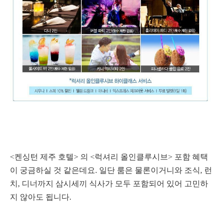
<켄싱턴 제주 호텔> 의 <럭셔리 올인클루시브> 포함 혜택
이 궁금하실 것 같은데요. 일단 룸은 물론이거니와 조식, 런
치, 디너까지 삼시세끼 식사가 모두 포함되어 있어 고민하
지 않아도 됩니다.