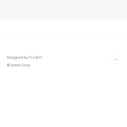
Designed by 티스토리
© Daum Corp.