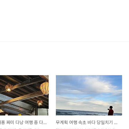
제20호 태풍 짜미 다낭 여행 중 다낭 공항 폐쇄
무계획 여행 속초 바다 당일치기 그리고 캐나다 아이스와인 한 잔