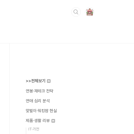
>>전체보기
연봉·재테크 전략
연애 심리 분석
맞벌이·워킹맘 현실
제품·생활 리뷰
IT·가전