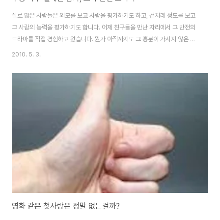
실로 많은 사람들은 외모를 보고 사람을 평가하기도 하고, 겉치레 정도를 보고
그 사람의 능력을 평가하기도 합니다. 어제 친구들을 만난 자리에서 그 반전의
드라마를 직접 경험하고 왔습니다. 뭔가 아직까지도 그 흥분이 가시지 않은 듯
합니다. 저도 사람이니까요. 하하. "예전에 나 좋다고 쫓아 다녔던 사수생 기억
2010. 5. 3.
나?" "아, 수능 재수 준비하던 그 분?" "오랜만에 연락이 와서 꼭 보고 싶다고
하는데 혼자 보기 그래서 여기로 불렀어" "야, 불편하게 여기로 부르면 어떡해"
그 사람에 대한 이런 저런 이야기를 친구들과 나누고 있었습니다. 그 친구가 그
자리로 그 사람을 서슴없이 부른 이유 또한 모두 그 사람을 한 자리에서 같이 만
난 적이 있는데다 어떤 사람인지 잘 알고 있기 때문이었죠. "요즘 소식은 들었
어?..
영화 같은 첫사랑은 정말 없는걸까?