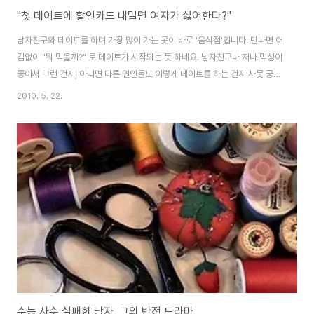
"첫 데이트에 할인카드 내밀면 여자가 싫어한다?"
남자친구와 데이트를 하며 가장 많이 가는 곳이 바로 '음식점'입니다. 만나면 어
김없이 "뭐 먹을까?" 로 데이트가 시작되는 듯 하네요. 남자친구나 저나 먹성이
좋아서 그런 건지, 아니면 다른 연인들도 이렇게 데이트를 하는 건지 사뭇 궁금
합니다. +_+ 그렇게 남자친구와 맛있는 메뉴를 선정하는 것에서부터 맛집을
2010. 5. 22.
찾아 나서기 까지 함께 하는 시간이 참 즐겁습니다. 그리고 음식점에 들어가자
마자 남자친구는 어느 자리에 앉는 것이 좋을지 탐색하는 반면, 전 그 음식점에
서 할인되는 카드가 있는지, 얼마나 할인 받을 수 있는지 혹은 진행되고 있는 이
벤트가 있는지 확인하기 바빠집니다. 처음 연애를 할 당시만 해도 할인카드를
확인하고 할인 받는 것에 대해 '민망하다'는 표현을 쓰곤 했던 남자친구입니다.
그래도 남자인데..
수능 사수 실패한 남자, 그의 반전 드라마