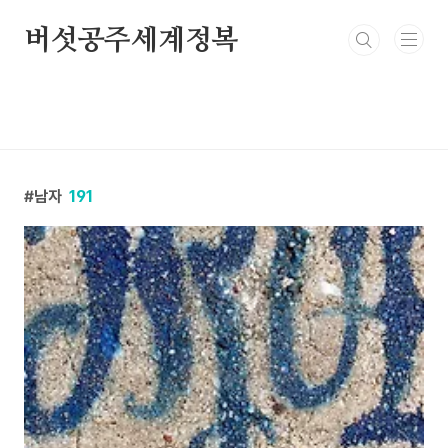
본문 바로가기
버섯공주세계정복
남자
191