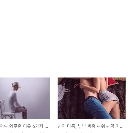
애인이 있어도 외로운 이유 6가지: 관계가 망가지기 전 신호
연인 다툼, 부부 싸움 싸워도 꼭 지켜야 하는 것 3가지