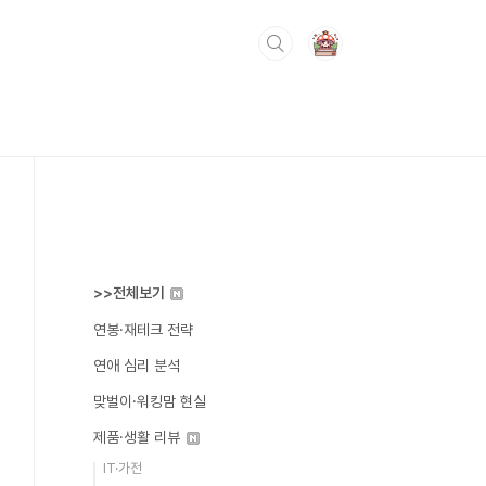
>>전체보기
연봉·재테크 전략
연애 심리 분석
맞벌이·워킹맘 현실
제품·생활 리뷰
IT·가전