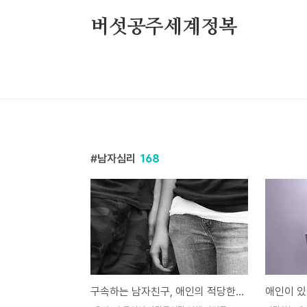
본문 바로가기
버섯공주세계정복
남자심리
168
구속하는 남자친구, 애인의 적당한 구속이 연애에 좋은 이유