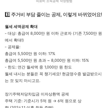
의료비 소득공제 작성방법
3️⃣ 주거비 부담 줄이는 공제, 이렇게 바뀌었어요!
월세 세액공제 확대
- 대상: 총급여 8,000만 원 이하 근로자 (기존 7,500만 원
에서 확대!)
- 공제율:
총급여 5,500만 원 이하: 17%
총급여 5,500만 원 초과 ~ 8,000만 원 이하: 15%
- 한도: 연간 월세액 중 1,000만 원 한도
월세 내시는 분들은 꼭 챙기세요! 현금영수증 발급받으시
는 것 잊지 마시고요.
장기주택저당차입금 이자상환액 공제
주택 기준: 기준시가 5억 원 → 6억 원으로 상
향 (2024.1.1 이후 취득 주택)