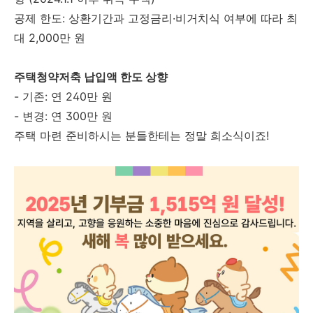
공제 한도: 상환기간과 고정금리·비거치식 여부에 따라 최
대 2,000만 원
주택청약저축 납입액 한도 상향
- 기존: 연 240만 원
- 변경: 연 300만 원
주택 마련 준비하시는 분들한테는 정말 희소식이죠!