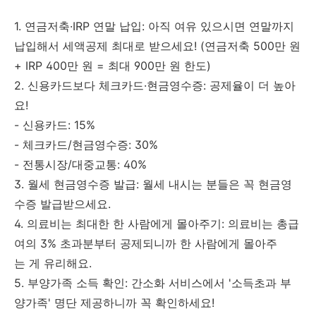
1. 연금저축·IRP 연말 납입: 아직 여유 있으시면 연말까지
납입해서 세액공제 최대로 받으세요! (연금저축 500만 원
+ IRP 400만 원 = 최대 900만 원 한도)
2. 신용카드보다 체크카드·현금영수증: 공제율이 더 높아
요!
- 신용카드: 15%
- 체크카드/현금영수증: 30%
- 전통시장/대중교통: 40%
3. 월세 현금영수증 발급: 월세 내시는 분들은 꼭 현금영
수증 발급받으세요.
4. 의료비는 최대한 한 사람에게 몰아주기: 의료비는 총급
여의 3% 초과분부터 공제되니까 한 사람에게 몰아주
는 게 유리해요.
5. 부양가족 소득 확인: 간소화 서비스에서 '소득초과 부
양가족' 명단 제공하니까 꼭 확인하세요!