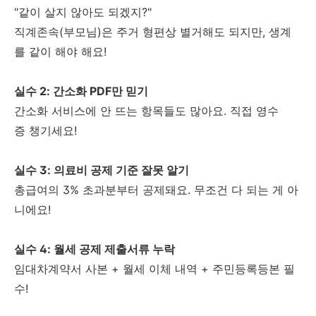
"같이 살지 않아도 되겠지?"
직계존속(부모님)은 주거 형편상 별거해도 되지만, 생계
를 같이 해야 해요!
실수 2: 간소화 PDF만 믿기
간소화 서비스에 안 뜨는 항목들도 많아요. 직접 영수
증 챙기세요!
실수 3: 의료비 공제 기준 잘못 알기
총급여의 3% 초과분부터 공제돼요. 무조건 다 되는 게 아
니에요!
실수 4: 월세 공제 제출서류 누락
임대차계약서 사본 + 월세 이체 내역 + 주민등록등본 필
수!