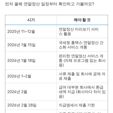
먼저 올해 연말정산 일정부터 확인하고 가볼까요?
시기
해야 할 것
연말정산 미리보기 서비
2025년 11~12월
스 활용
국세청 홈택스 연말정산 간
2026년 1월 15일
소화 서비스 개통
편리한 연말정산 서비스 개
2026년 1월 18일
통 (자체 프로그램 없는 회사
용)
서류 제출 및 회사에 공제 자
2026년 1~2월
료 제출
급여 대부분 회사에서 환급
2026년 2월
세액 지급 (회사마다 차이 있
음)
2026년 2월 28일
지급명세서 제출 기한