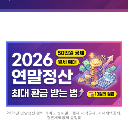
제)
2026년 연말정산 완벽 가이드 썸네일 - 월세 세액공제, 자녀세액공제,
결혼세액공제 총정리