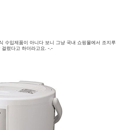
 가습기, 조지루시 가습기 사용법, 조지루시 가습기 세척,
기세, 샤오미 가습기, 온가습기, 가열식 가습기 추천, 한
습기, 조지루시 변압기, 일본 조지루시 가습기, 조지루시 가
물 달고 사는 우리 아기를 위한 가열식가습기 추천
식 수입제품이 아니다 보니 그냥 국내 쇼핑몰에서 조지루
걸렸다고 하더라고요. -.-