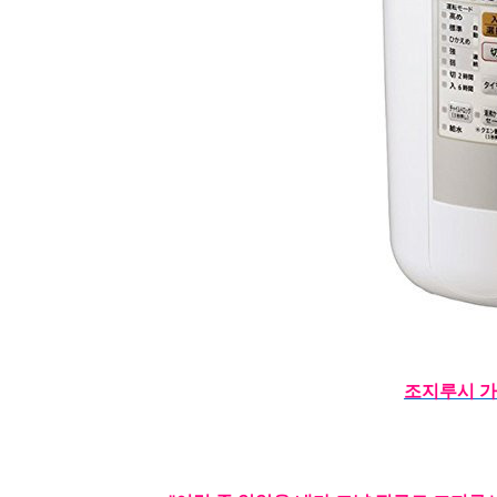
조지루시 가