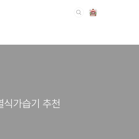
가열식가습기 추천