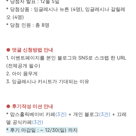
* 당첨자 발표 : 12월 5일
* 당첨상품 : 잉글레시나 뉴튼 (4명), 잉글레시나 갈릴레
오 (4명)
* 당첨 인원 : 총 8명
● 덧글 신청방법 안내
1. 이벤트페이지를 본인 블로그와 SNS로 스크랩 한 URL
(전체공개 필수)
2. 아이 몸무게
3. 잉글레시나 카시트가 기대되는 이유
● 후기작성 미션 안내
* 맘스홀릭베이비 카페
(3건)
+ 개인 블로그
(3건)
+ 끄레
델 공식카페
(3건)
* 후기 마감일 : ~ 12/30(일) 까지