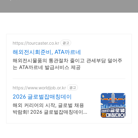
회/리빙박람회]
https://tourcaster.co.kr
광고
해외전시회준비, ATA까르네
해외전시물품의 통관절차 줄이고 관세부담 덜어주
는 ATA까르네 발급서비스 제공
https://www.worldjob.or.kr
광고
2026 글로벌잡매칭데이
해외 커리어의 시작, 글로벌 채용
박람회! 2026 글로벌잡매칭데이에
서 글로벌 기업과 직접 만날 수 있
는 기회를 놓치지 마세요!