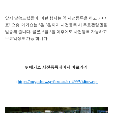
앞서 말씀드렸듯이, 이런 행사는 꼭 사전등록을 하고 가야
죠! 으흣. 메가쇼는 6월 3일까지 사전등록 시 무료관람권을
발송해 줍니다. 물론,
6월 3일 이후에도 사전등록 가능하고
무료입장도 가능 합니다.
⊙ 메가쇼 사전등록페이지 바로가기
:
https://megashow.sysforu.co.kr:499/Visitor.asp