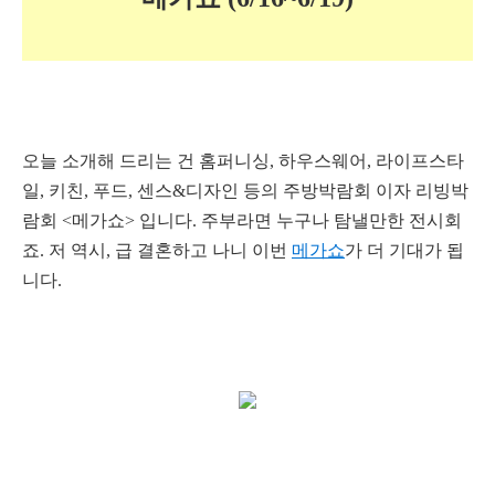
오늘 소개해 드리는 건 홈퍼니싱, 하우스웨어, 라이프스타
일, 키친, 푸드, 센스&디자인 등의 주방박람회 이자 리빙박
람회 <메가쇼> 입니다. 주부라면 누구나 탐낼만한 전시회
죠. 저 역시, 급 결혼하고 나니 이번
메가쇼
가 더 기대가 됩
니다.