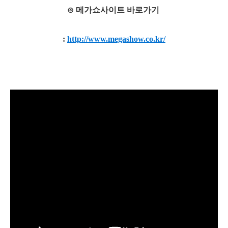
⊙ 메가쇼사이트 바로가기
:
http://www.megashow.co.kr/