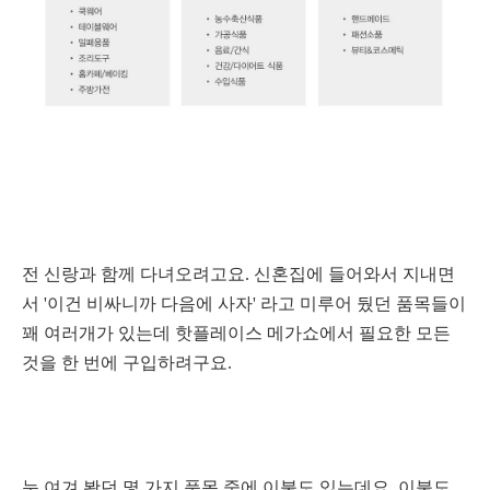
전 신랑과 함께 다녀오려고요. 신혼집에 들어와서 지내면
서 '이건 비싸니까
다음에 사자' 라고 미루어 뒀던 품목들이
꽤 여러개가 있는데 핫플레이스 메가쇼에서 필요한 모든
것을 한 번에 구입하려구요.
눈 여겨 봤던 몇 가지 품목 중에 이불도 있는데요. 이불도