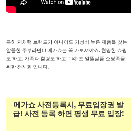
특히 저처럼 브랜드가 아니어도 가성비 높은 제품을 찾는
알뜰한 주부라면!!! 메가쇼는 꼭 가보셔야죠.
현명한 쇼핑
도 하고, 가족과 힐링도 하고! 1석2조 알뜰살뜰 쇼핑족을
위한 전시회 입니다.
메가쇼 사전등록시, 무료입장권 발
급! 사전 등록 하면 평생 무료 입장!