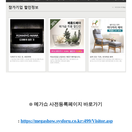
⊙ 메가쇼 사전등록페이지 바로가기
:
https://megashow.sysforu.co.kr:499/Visitor.asp