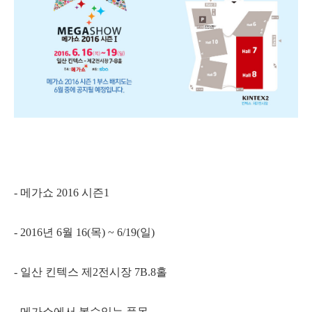
- 메가쇼 2016 시즌1
- 2016년 6월 16(목) ~ 6/19(일)
- 일산 킨텍스 제2전시장 7B.8홀
- 메가쇼에서 볼수있는 품목