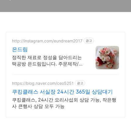
점 [LG디오스빌트인쿠킹클래
스]
http://instagram.com/eundream2017
광고
은드림
정직한 재료로 정성을 담아드리는
떡공방 은드림입니다. 주문제작/수
강
https://blog.naver.com/ceo5251
광고
쿠킹클래스 서실장 24시간 365일 상담대기
쿠킹클래스, 24시간 요리사섭외 상담 가능, 작은행
사 큰행사 상담 모두 가능