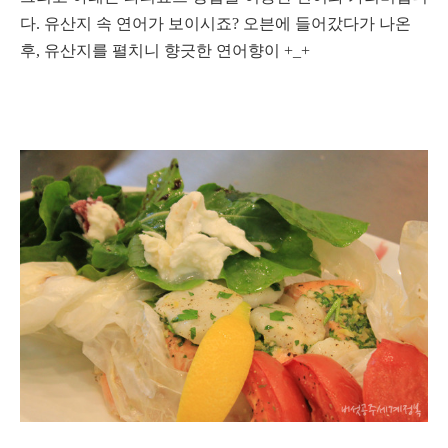
다.
유산지 속 연어가 보이시죠? 오븐에 들어갔다가 나온
후, 유산지를 펼치니 향긋한 연어향이 +_+