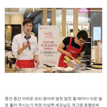
중간 중간 어려운 요리 용어에 멈칫 멈칫 할 때마다 쉬운 말
로 풀어 주시는가 하면 이상학 셰프님도 개그맨 윤형빈씨