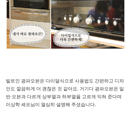
빌트인 광파오븐은 다이얼식으로 사용법도 간편하고 디자
인도 깔끔하게 더 괜찮은 것 같아요. 거기다
광파오븐은 일
반 오븐과 다르게 상부열과 하부열을 고르게 익혀 준다며
이상학 셰프님이 열심히 설명해 주셨습니다.