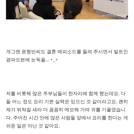
개그맨 윤형빈씨도 결혼 에피소드를 들려 주시면서 빌트인
광파오븐에 눈독을... +_+
저를 비롯해 많은 주부님들이 한자리에 함께 했는데요. 다
들 어느 정도 요리 기본 실력은 있으신 것 같더라고요. 괜히
제가 뒤쳐질 새라 더 꼼꼼히 메모해 가며 귀를 기울였습니
다. 주어진 시간 안에 많은 사람들 앞에서 요리를 한다는 게
쉬운 일은 아닌 것 같아요.