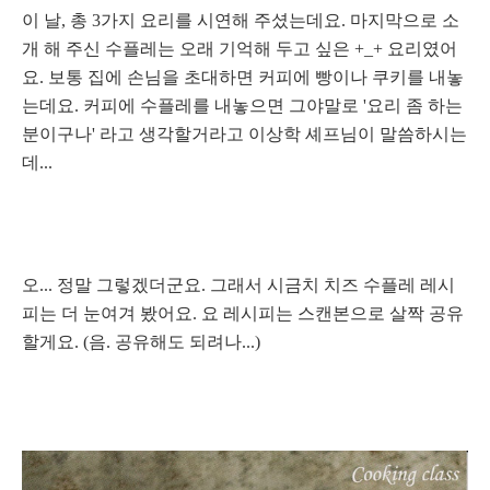
이 날, 총 3가지 요리를 시연해 주셨는데요. 마지막으로 소
개 해 주신 수플레는 오래 기억해 두고 싶은 +_+ 요리였어
요.
보통 집에 손님을 초대하면 커피에 빵이나 쿠키를 내놓
는데요. 커피에 수플레를 내놓으면 그야말로 '요리 좀 하는
분이구나' 라고 생각할거라고 이상학 셰프님이 말씀하시는
데...
오... 정말 그렇겠더군요. 그래서 시금치 치즈 수플레 레시
피는 더 눈여겨 봤어요. 요 레시피는 스캔본으로 살짝 공유
할게요. (음. 공유해도 되려나...)