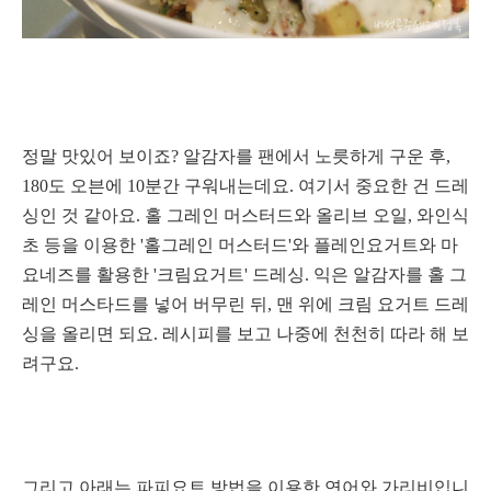
정말 맛있어 보이죠? 알감자를 팬에서 노릇하게 구운 후,
180도 오븐에 10분간 구워내는데요. 여기서 중요한 건 드레
싱인 것 같아요.
홀 그레인 머스터드와 올리브 오일, 와인식
초 등을 이용한 '홀그레인 머스터드'와 플레인요거트와 마
요네즈를 활용한 '크림요거트' 드레싱. 익은 알감자를 홀 그
레인 머스타드를 넣어 버무린 뒤, 맨 위에 크림 요거트 드레
싱을 올리면 되요. 레시피를 보고 나중에 천천히 따라 해 보
려구요.
그리고 아래는 파피요트 방법을 이용한 연어와 가리비입니