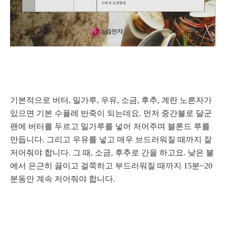
기본적으로 버터, 밀가루, 우유, 소금, 후추, 계란 노른자가
있으면 기본 수플레 반죽이 되는데요. 먼저 중간불로 달군
팬에 버터를 두르고 밀가루를 넣어 저어주며 블론드 루를
만듭니다. 그리고 우유를 넣고 매우 브드러워질 때까지 잘
저어줘야 합니다. 그 때, 소금, 후추로 간을 하고요. 낮은 불
에서 은근히 끓이고 걸쭉하고 부드러워질 때까지 15분~20
분동안 계속 저어줘야 합니다.