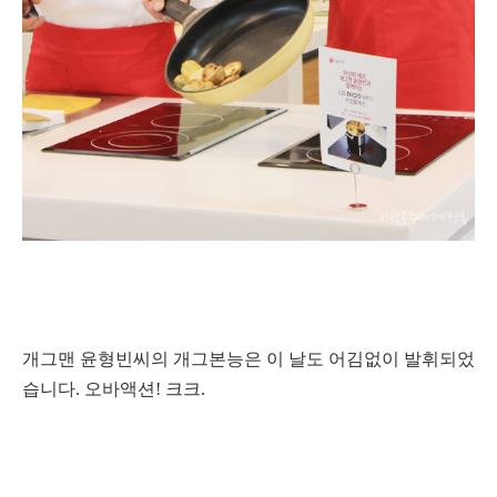
개그맨 윤형빈씨의 개그본능은 이 날도 어김없이 발휘되었
습니다. 오바액션! 크크.