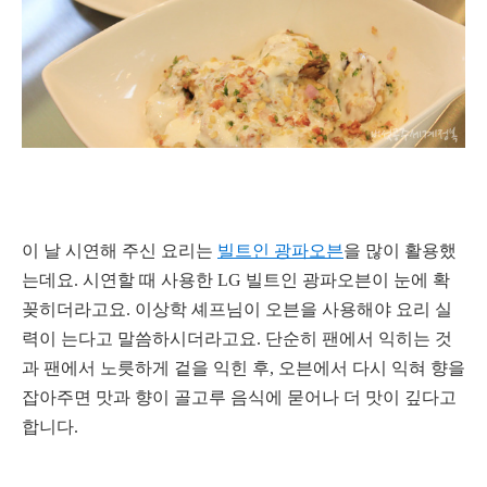
이 날 시연해 주신 요리는
빌트인 광파
오븐
을 많이 활용했
는데요. 시연할 때 사용한 LG 빌트인 광파오븐이 눈에 확
꽂히더라고요. 이상학 셰프님이 오븐을 사용해야 요리 실
력이 는다고 말씀하시더라고요. 단순히 팬에서 익히는 것
과 팬에서 노릇하게 겉을 익힌 후, 오븐에서 다시 익혀 향을
잡아주면 맛과 향이 골고루 음식에 묻어나 더 맛이 깊다고
합니다.